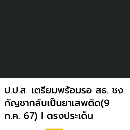
ป.ป.ส. เตรียมพร้อมรอ สธ. ชง
กัญชากลับเป็นยาเสพติด(9
ก.ค. 67) I ตรงประเด็น