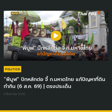
POLITICS
“พีมูฟ” ปักหลักต่อ จี้ ก.มหาดไทย แก้ปัญหาที่ดิน
ทำกิน (6 ส.ค. 69) | ตรงประเด็น
6 สิงหาคม 2026