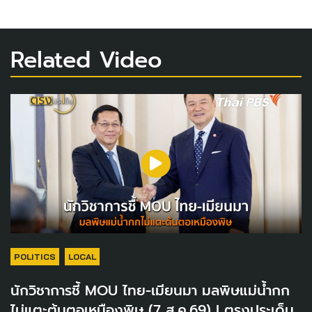
Related Video
POLITICS
LOCAL
นักวิชาการชี้ MOU ไทย-เมียนมา มลพิษแม่น้ำกก
ไม่แตะต้นตอเหมืองพิษ (7 ส.ค.69) I ตรงประเด็น