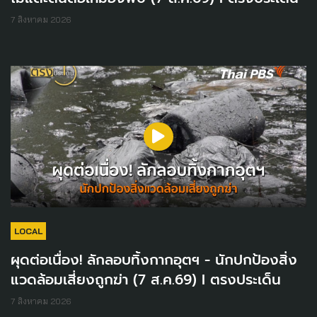
7 สิงหาคม 2026
LOCAL
ผุดต่อเนื่อง! ลักลอบทิ้งกากอุตฯ - นักปกป้องสิ่ง
แวดล้อมเสี่ยงถูกฆ่า (7 ส.ค.69) I ตรงประเด็น
7 สิงหาคม 2026