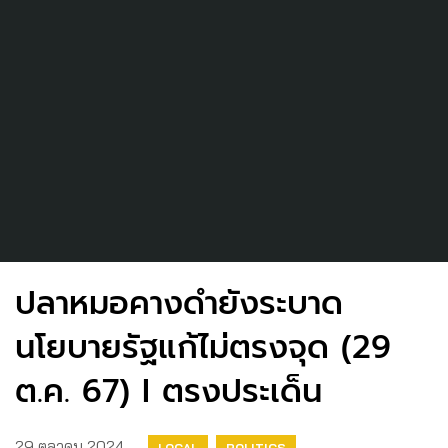
ปลาหมอคางดำยังระบาด
นโยบายรัฐแก้ไม่ตรงจุด (29
ต.ค. 67) I ตรงประเด็น
29 ตุลาคม 2024
LOCAL
POLITICS