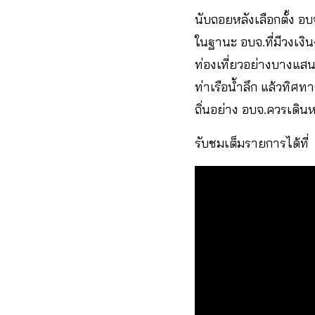
นับถอยหลังเลือกตั้ง อบ
ในฐานะ อบจ.ที่มีวงเงิน
ท่องเที่ยวอย่างบางแส
ท่าเรือน้ำลึก แล้วทิศ
ถิ่นอย่าง อบจ.ควรเดิ
รับชมเต็มรายการได้ที่