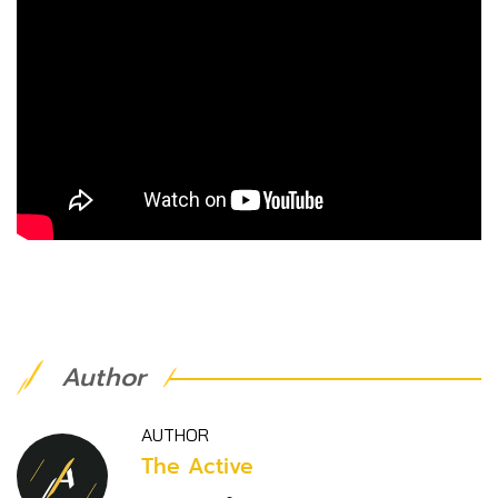
Author
AUTHOR
The Active