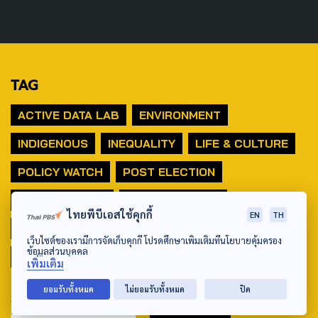
TAG
ACTIVE DATA LAB
ENVIRONMENT
INDIGENOUS
INEQUALITY
LIFE & CULTURE
POLICY WATCH
POST ELECTION
PUBLIC POLICY
SOCIAL AGENDA
ไทยพีบีเอสใช้คุกกี้
EN
TH
THAIPROTESTS
THE LISTENING
ชายแดนใต้
เว็บไซต์ของเรามีการจัดเก็บคุกกี้ โปรดศึกษาเพิ่มเติมที่นโยบายคุ้มครอง
ข้อมูลส่วนบุคคล
มหานครภูมิภาค
เพิ่มเติม
ยอมรับทั้งหมด
ไม่ยอมรับทั้งหมด
ปิด
SEARCH