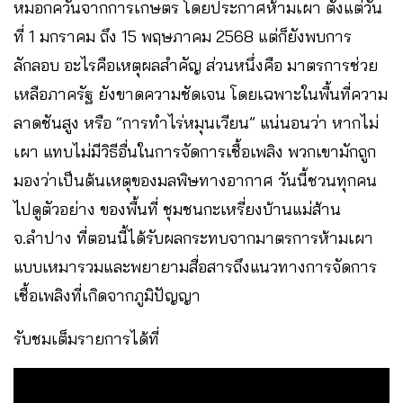
หมอกควันจากการเกษตร โดยประกาศห้ามเผา ตั้งแต่วัน
ที่ 1 มกราคม ถึง 15 พฤษภาคม 2568 แต่ก็ยังพบการ
ลักลอบ อะไรคือเหตุผลสำคัญ ส่วนหนึ่งคือ มาตรการช่วย
เหลือภาครัฐ ยังขาดความชัดเจน โดยเฉพาะในพื้นที่ความ
ลาดชันสูง หรือ “การทำไร่หมุนเวียน” แน่นอนว่า หากไม่
เผา แทบไม่มีวิธีอื่นในการจัดการเชื้อเพลิง พวกเขามักถูก
มองว่าเป็นต้นเหตุของมลพิษทางอากาศ วันนี้ชวนทุกคน
ไปดูตัวอย่าง ของพื้นที่ ชุมชนกะเหรี่ยงบ้านแม่ส้าน
จ.ลำปาง ที่ตอนนี้ได้รับผลกระทบจากมาตรการห้ามเผา
แบบเหมารวมและพยายามสื่อสารถึงแนวทางการจัดการ
เชื้อเพลิงที่เกิดจากภูมิปัญญา
รับชมเต็มรายการได้ที่