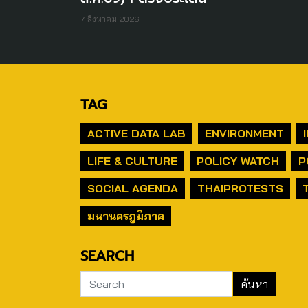
7 สิงหาคม 2026
TAG
ACTIVE DATA LAB
ENVIRONMENT
LIFE & CULTURE
POLICY WATCH
P
SOCIAL AGENDA
THAIPROTESTS
มหานครภูมิภาค
SEARCH