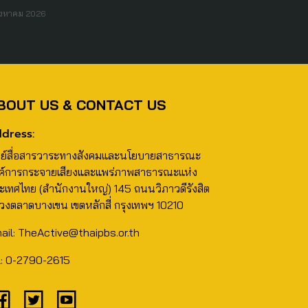
ิงหาคม 2026
BOUT US & CONTACT US
dress:
นย์สื่อสารวาระทางสังคมและนโยบายสาธารณะ
ค์การกระจายเสียงและแพร่ภาพสาธารณะแห่ง
ะเทศไทย (สำนักงานใหญ่) 145 ถนนวิภาวดีรังสิต
วงตลาดบางเขน เขตหลักสี่ กรุงเทพฯ 10210
ail: TheActive@thaipbs.or.th
l: 0-2790-2615