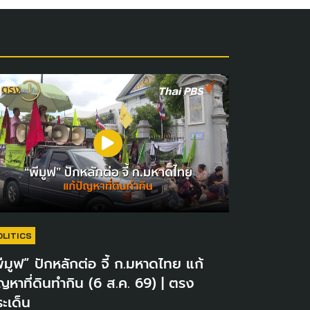
OLITICS
ีมูฟ” ปักหลักต่อ จี้ ก.มหาดไทย แก้
ญหาที่ดินทำกิน (6 ส.ค. 69) | ตรง
ะเด็น