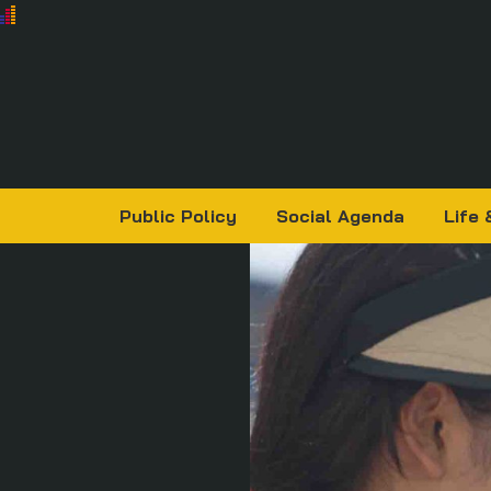
Public Policy
Social Agenda
Life 