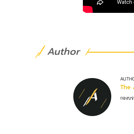
Author
AUTH
The 
กองบร