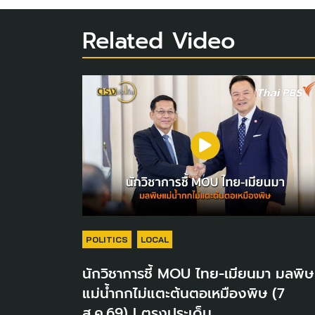
Related Video
POLITICS
LOCAL
นักวิชาการชี้ MOU ไทย-เมียนมา มลพิษ
แม่น้ำกกไม่แตะต้นตอเหมืองพิษ (7
ส.ค.69) I ตรงประเด็น