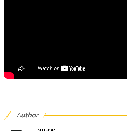
Author
AUTHOR