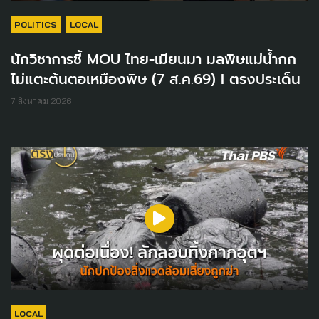
POLITICS
LOCAL
นักวิชาการชี้ MOU ไทย-เมียนมา มลพิษแม่น้ำกก
ไม่แตะต้นตอเหมืองพิษ (7 ส.ค.69) I ตรงประเด็น
7 สิงหาคม 2026
LOCAL