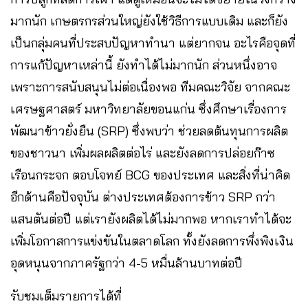
มากนัก เกษตรกรส่วนใหญ่ยังใช้วิธีการแบบเดิม และก็ยัง
เป็นกลุ่มคนที่ประสบปัญหาทำนา แต่ยากจน อะไรคือจุดที่
การแก้ปัญหาเหล่านี้ ยังทำได้ไม่มากนัก ส่วนหนึ่งอาจ
เพราะการสนับสนุนไม่ต่อเนื่องพอ ทีมคณะวิจัย จากคณะ
เศรษฐศาสตร์ มหาวิทยาลัยขอนแก่น ซึ่งศึกษาเรื่องการ
พัฒนาข้าวยั่งยืน (SRP) ซึ่งพบว่า ช่วยลดต้นทุนการผลิต
ของชาวนา เพิ่มผลผลิตต่อไร่ และยังลดการปล่อยก๊าซ
เรือนกระจก ตอบโจทย์ BCG ของประเทศ และสิ่งที่น่าคิด
อีกด้านคือปัจจุบัน ต่างประเทศต้องการข้าว SRP กว่า
แสนตันต่อปี แต่เรายังผลิตได้ไม่มากพอ หากเราทำได้จะ
เพิ่มโอกาสการแข่งขันในตลาดโลก ทั้งยังลดการพึ่งพิงเงิน
อุดหนุนจากภาครัฐกว่า 4-5 หมื่นล้านบาทต่อปี
รับชมเต็มรายการได้ที่