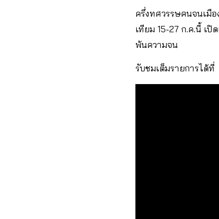
ครึ่งทศวรรษคนจนเมือง
เทียม 15-27 ก.ค.นี้ เป
พ้นความจน
รับชมเต็มรายการได้ที่