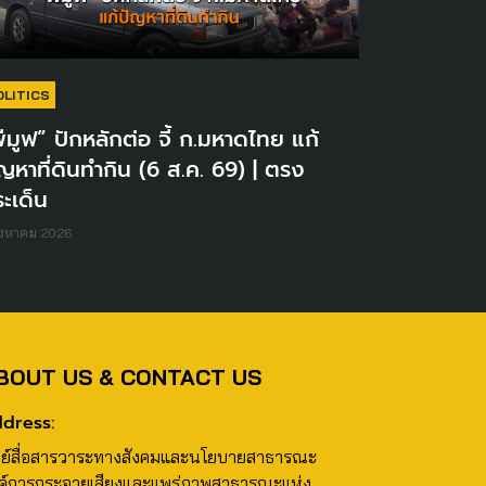
OLITICS
ีมูฟ” ปักหลักต่อ จี้ ก.มหาดไทย แก้
ญหาที่ดินทำกิน (6 ส.ค. 69) | ตรง
ะเด็น
ิงหาคม 2026
BOUT US & CONTACT US
dress:
นย์สื่อสารวาระทางสังคมและนโยบายสาธารณะ
ค์การกระจายเสียงและแพร่ภาพสาธารณะแห่ง