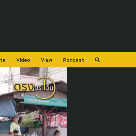
ta
Video
View
Podcast