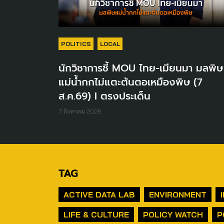
POLITICS
LOCAL
นักวิชาการชี้ MOU ไทย-เมียนมา มลพิษ
แม่น้ำกกไม่แตะต้นตอเหมืองพิษ (7
ส.ค.69) I ตรงประเด็น
7 สิงหาคม 2026
TAG
ACTIVE DATA LAB
ENVIRONMENT
LIFE & CULTURE
POLICY WATCH
P