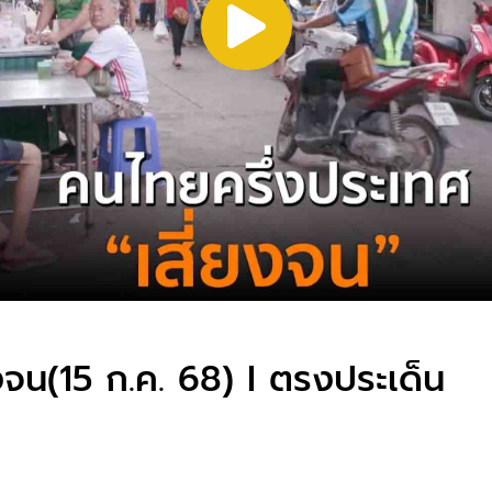
งจน(15 ก.ค. 68) I ตรงประเด็น