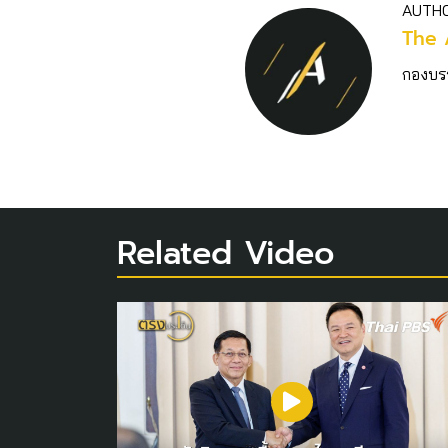
AUTH
The 
กองบร
Related Video