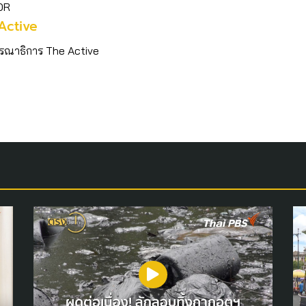
OR
Active
รณาธิการ The Active