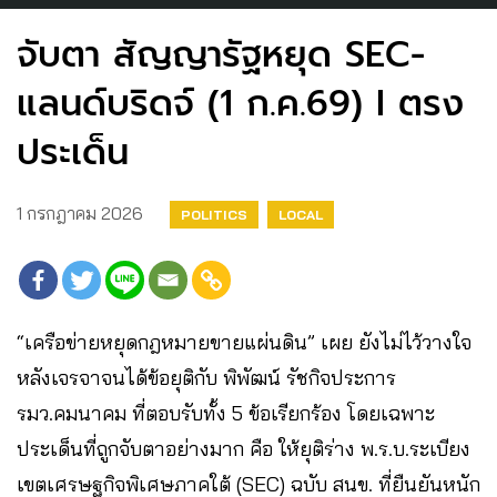
จับตา สัญญารัฐหยุด SEC-
แลนด์บริดจ์ (1 ก.ค.69) I ตรง
ประเด็น
1 กรกฎาคม 2026
POLITICS
LOCAL
“เครือข่ายหยุดกฎหมายขายแผ่นดิน” เผย ยังไม่ไว้วางใจ
หลังเจรจาจนได้ข้อยุติกับ พิพัฒน์ รัชกิจประการ
รมว.คมนาคม ที่ตอบรับทั้ง 5 ข้อเรียกร้อง โดยเฉพาะ
ประเด็นที่ถูกจับตาอย่างมาก คือ ให้ยุติร่าง พ.ร.บ.ระเบียง
เขตเศรษฐกิจพิเศษภาคใต้ (SEC) ฉบับ สนข. ที่ยืนยันหนัก