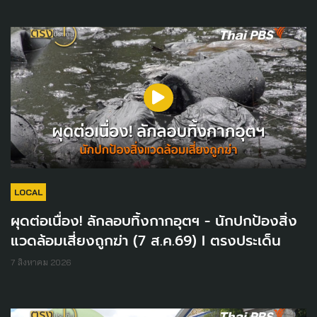
LOCAL
ผุดต่อเนื่อง! ลักลอบทิ้งกากอุตฯ - นักปกป้องสิ่ง
แวดล้อมเสี่ยงถูกฆ่า (7 ส.ค.69) I ตรงประเด็น
7 สิงหาคม 2026