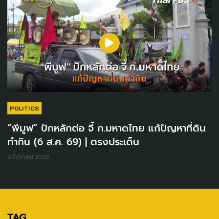
POLITICS
“พีมูฟ” ปักหลักต่อ จี้ ก.มหาดไทย แก้ปัญหาที่ดิน
ทำกิน (6 ส.ค. 69) | ตรงประเด็น
6 สิงหาคม 2026
TAG