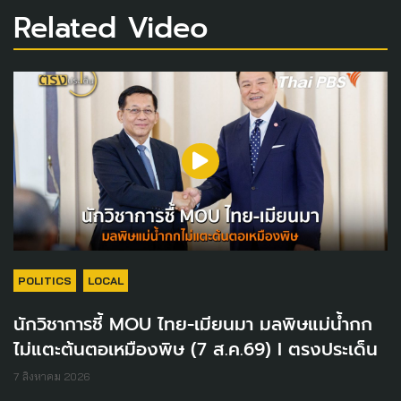
Related Video
POLITICS
LOCAL
นักวิชาการชี้ MOU ไทย-เมียนมา มลพิษแม่น้ำกก
ไม่แตะต้นตอเหมืองพิษ (7 ส.ค.69) I ตรงประเด็น
7 สิงหาคม 2026