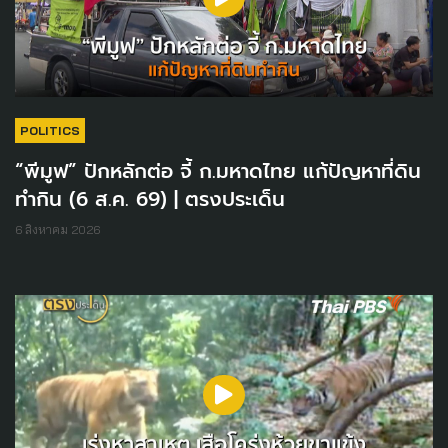
POLITICS
“พีมูฟ” ปักหลักต่อ จี้ ก.มหาดไทย แก้ปัญหาที่ดิน
ทำกิน (6 ส.ค. 69) | ตรงประเด็น
6 สิงหาคม 2026