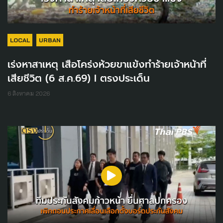
LOCAL
URBAN
เร่งหาสาเหตุ เสือโคร่งห้วยขาแข้งทำร้ายเจ้าหน้าที่
เสียชีวิต (6 ส.ค.69) I ตรงประเด็น
6 สิงหาคม 2026