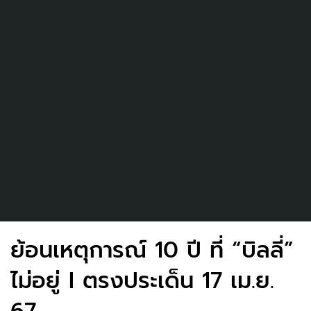
ย้อนเหตุการณ์ 10 ปี ที่ “บิลลี่”
ไม่อยู่ I ตรงประเด็น 17 เม.ย.