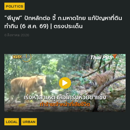
POLITICS
“พีมูฟ” ปักหลักต่อ จี้ ก.มหาดไทย แก้ปัญหาที่ดิน
ทำกิน (6 ส.ค. 69) | ตรงประเด็น
6 สิงหาคม 2026
LOCAL
URBAN