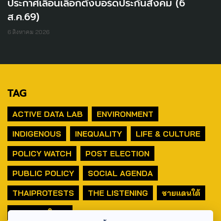
ประกาศเลื่อนเลือกตั้งบอร์ดประกันสังคม (6
ส.ค.69)
6 สิงหาคม 2026
TAG
ACTIVE DATA LAB
ENVIRONMENT
INDIGENOUS
INEQUALITY
LIFE & CULTURE
POLICY WATCH
POST ELECTION
PUBLIC POLICY
SOCIAL AGENDA
THAIPROTESTS
THE LISTENING
ชายแดนใต้
มหานครภูมิภาค