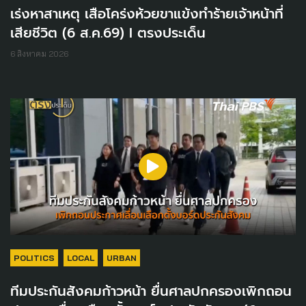
เร่งหาสาเหตุ เสือโคร่งห้วยขาแข้งทำร้ายเจ้าหน้าที่
เสียชีวิต (6 ส.ค.69) I ตรงประเด็น
6 สิงหาคม 2026
POLITICS
LOCAL
URBAN
ทีมประกันสังคมก้าวหน้า ยื่นศาลปกครองเพิกถอน