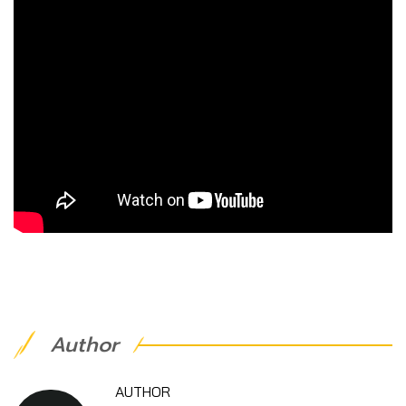
Author
AUTHOR