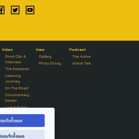
Video
View
Podcast
Short Clip &
Gallery
The Active
Interview
Photo Essay
Active Talk
The Explainer
Learning
Journey
On The Road
Documentary
Series
Live & Public
Forum
On air Clip
ยอมรับทั้งหมด
่ยอมรับทั้งหมด