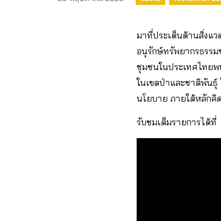
มาที่ประเด็นด้านสิ่ง
อนุรักษ์ทรัพยากรธรรมช
ชุมชนในประเทศไทยพบกั
ในเขตป่าและชาติพันธุ์
นโยบาย ภายใต้หลักคิด ใ
รับชมเต็มรายการได้ที่