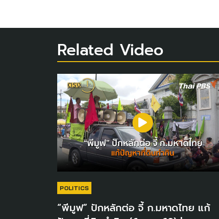
Related Video
POLITICS
“พีมูฟ” ปักหลักต่อ จี้ ก.มหาดไทย แก้