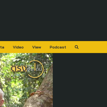
ta
Video
View
Podcast