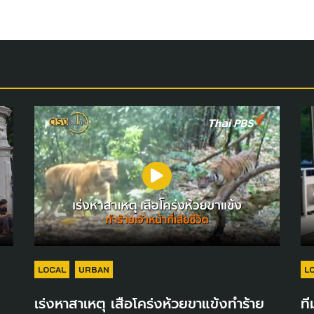
LOCAL
URBAN
L
เร่งหาสาเหตุ เสือโคร่งห้วยขาแข้งทำร้าย
ที