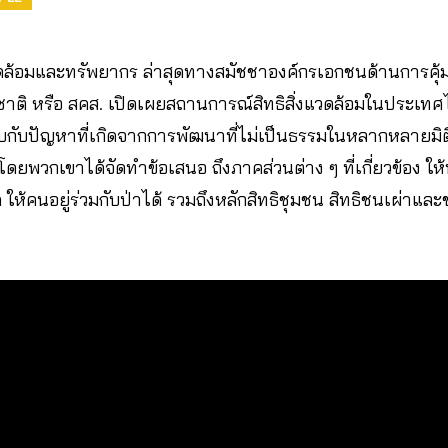
แวดล้อมและทรัพยากร ล่าสุดทางสมัชชาองค์กรเอกชนด้านการคุ้
าติ หรือ สคส. เปิดเผยสถานการณ์สิทธิสิ่งแวดล้อมในประเทศไ
บปัญหาที่เกิดจากการพัฒนาที่ไม่เป็นธรรมในหลากหลายมิติ ห
 โดยพวกเขาได้จัดทำข้อเสนอ ถึงภาคส่วนต่าง ๆ ที่เกี่ยวข้อง
ห้คนอยู่ร่วมกับป่าได้ รวมถึงหลักสิทธิชุมชน สิทธิชนเผ่าและชา