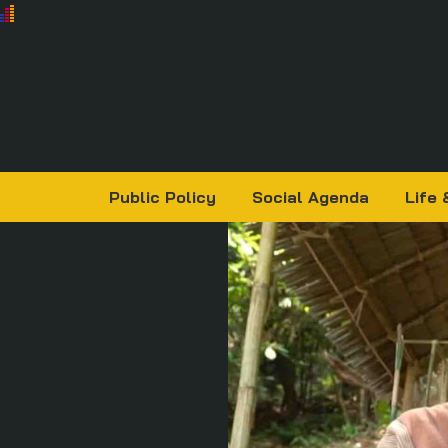
Public Policy
Social Agenda
Life 