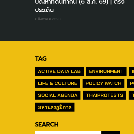
ปัญหาที่ดินทำกิน (6 ส.ค. 69) | ตรง
ประเด็น
6 สิงหาคม 2026
TAG
ACTIVE DATA LAB
ENVIRONMENT
LIFE & CULTURE
POLICY WATCH
P
SOCIAL AGENDA
THAIPROTESTS
มหานครภูมิภาค
SEARCH