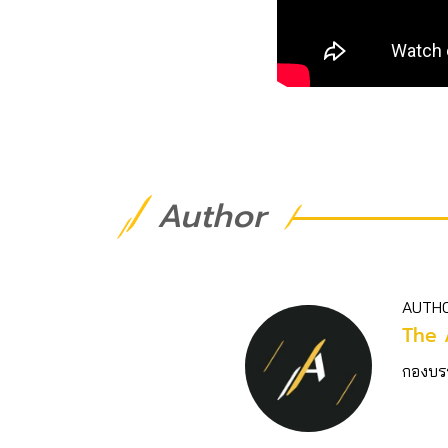
Author
AUTH
The 
กองบร