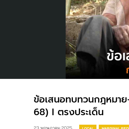
ข้อเสนอทบทวนกฎหมาย-นโ
68) I ตรงประเด็น
23 พฤษภาคม 2025
LOCAL
MARGINAL PEO