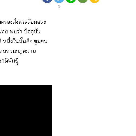
1
มครองสิ่งแวดล้อมและ
ทย พบว่า ปัจจุบัน
นึ่งในนั้นคือ ชุมชน
 ให้ทบทวนกฎหมาย
ติพันธุ์