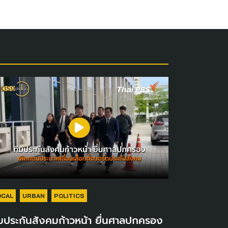
OCAL
URBAN
POLITICS
มประกันสังคมก้าวหน้า ยื่นศาลปกครอง