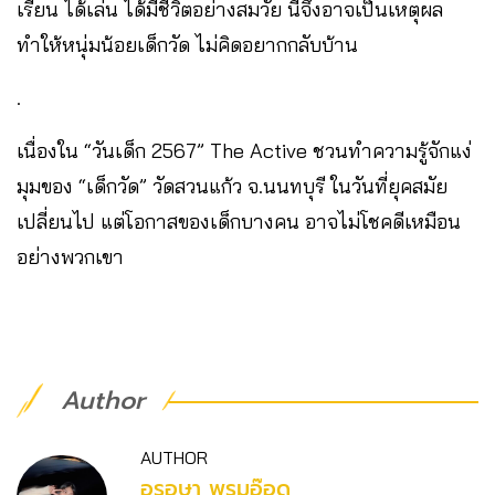
เรียน ได้เล่น ได้มีชีวิตอย่างสมวัย นี่จึงอาจเป็นเหตุผล
ทำให้หนุ่มน้อยเด็กวัด ไม่คิดอยากกลับบ้าน
.
เนื่องใน “วันเด็ก 2567” The Active ชวนทำความรู้จักแง่
มุมของ “เด็กวัด” วัดสวนแก้ว จ.นนทบุรี ในวันที่ยุคสมัย
เปลี่ยนไป แต่โอกาสของเด็กบางคน อาจไม่โชคดีเหมือน
อย่างพวกเขา
Author
AUTHOR
อรอุษา พรมอ๊อด