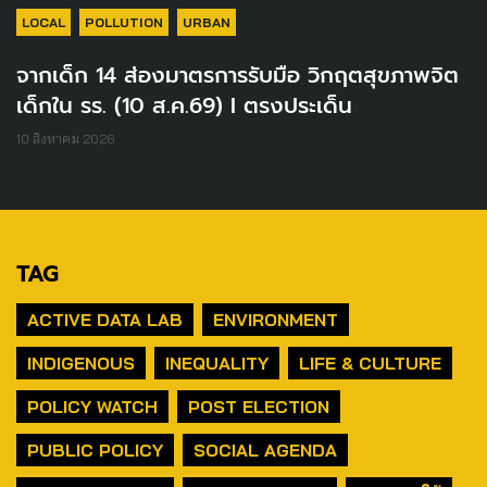
LOCAL
POLLUTION
URBAN
จากเด็ก 14 ส่องมาตรการรับมือ วิกฤตสุขภาพจิต
เด็กใน รร. (10 ส.ค.69) I ตรงประเด็น
10 สิงหาคม 2026
TAG
ACTIVE DATA LAB
ENVIRONMENT
INDIGENOUS
INEQUALITY
LIFE & CULTURE
POLICY WATCH
POST ELECTION
PUBLIC POLICY
SOCIAL AGENDA