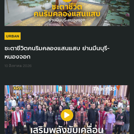
URBAN
ชะตาชีวิตคนริมคลองแสนแสบ ย่านมีนบุรี-
หนองจอก
10 สิงหาคม 2026