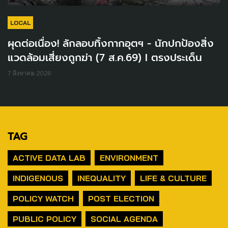
LOCAL
ผุดต่อเนื่อง! ลักลอบทิ้งกากอุตฯ - นักปกป้องสิ่ง
แวดล้อมเสี่ยงถูกฆ่า (7 ส.ค.69) I ตรงประเด็น
7 สิงหาคม 2026
TAG
ACTIVE DATA LAB
ENVIRONMENT
INDIGENOUS
INEQUALITY
LIFE & CULTURE
POLICY WATCH
POST ELECTION
PUBLIC POLICY
SOCIAL AGENDA