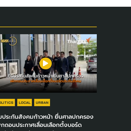
OLITICS
LOCAL
URBAN
มประกันสังคมก้าวหน้า ยื่นศาลปกครอง
ิกถอนประกาศเลื่อนเลือกตั้งบอร์ด