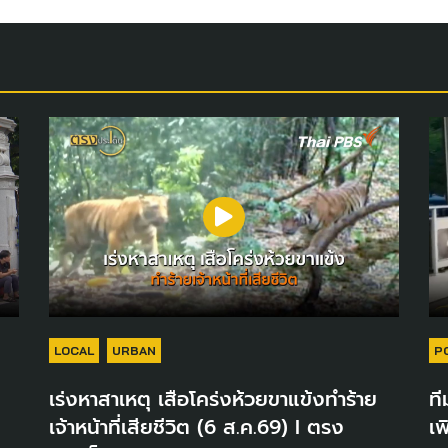
LOCAL
URBAN
P
เร่งหาสาเหตุ เสือโคร่งห้วยขาแข้งทำร้าย
ที
เจ้าหน้าที่เสียชีวิต (6 ส.ค.69) I ตรง
เพ