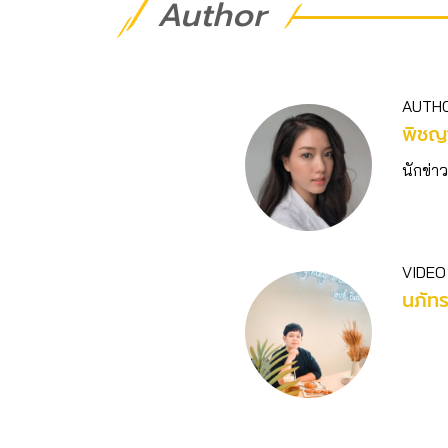
Author
AUTH
พิชญา
นักข่าว
VIDEO
นภัท