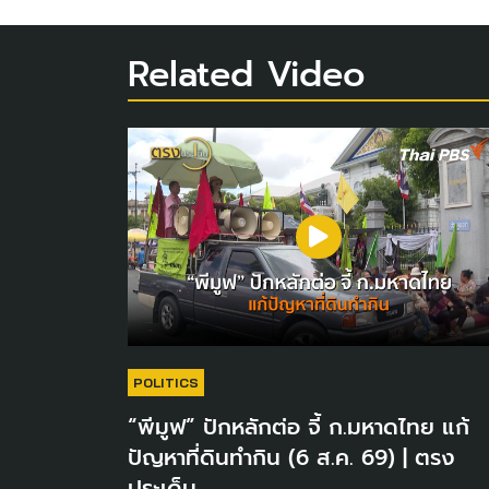
Related Video
POLITICS
“พีมูฟ” ปักหลักต่อ จี้ ก.มหาดไทย แก้
ปัญหาที่ดินทำกิน (6 ส.ค. 69) | ตรง
ประเด็น