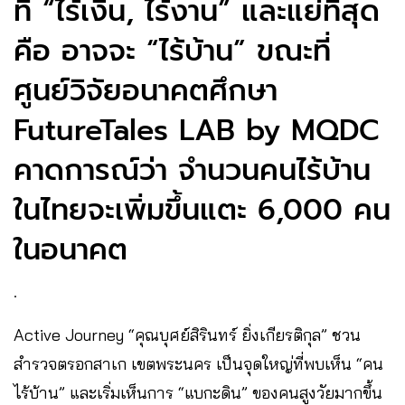
ที่ “ไร้เงิน, ไร้งาน” และแย่ที่สุด
คือ อาจจะ “ไร้บ้าน” ขณะที่
ศูนย์วิจัยอนาคตศึกษา
FutureTales LAB by MQDC
คาดการณ์ว่า จำนวนคนไร้บ้าน
ในไทยจะเพิ่มขึ้นแตะ 6,000 คน
ในอนาคต
.
Active Journey “คุณบุศย์สิรินทร์ ยิ่งเกียรติกุล” ชวน
สำรวจตรอกสาเก เขตพระนคร เป็นจุดใหญ่ที่พบเห็น “คน
ไร้บ้าน” และเริ่มเห็นการ “แบกะดิน” ของคนสูงวัยมากขึ้น