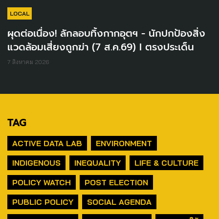
LOCAL
ผุดต่อเนื่อง! ลักลอบทิ้งกากอุตฯ - นักปกป้องสิ่ง
แวดล้อมเสี่ยงถูกฆ่า (7 ส.ค.69) I ตรงประเด็น
7 สิงหาคม 2026
TAG
ACTIVE DATA LAB
ENVIRONMENT
INDIGENOUS
INEQUALITY
LIFE & CULTURE
POLICY WATCH
POST ELECTION
PUBLIC POLICY
SOCIAL AGENDA