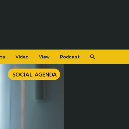
ta
Video
View
Podcast