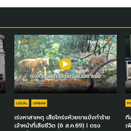
LOCAL
URBAN
P
เร่งหาสาเหตุ เสือโคร่งห้วยขาแข้งทำร้าย
ที
เจ้าหน้าที่เสียชีวิต (6 ส.ค.69) I ตรง
เพ