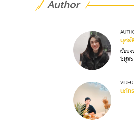
Author
AUTH
บุศย์ส
เรียนจ
ไม่รู้
VIDEO
นภัท