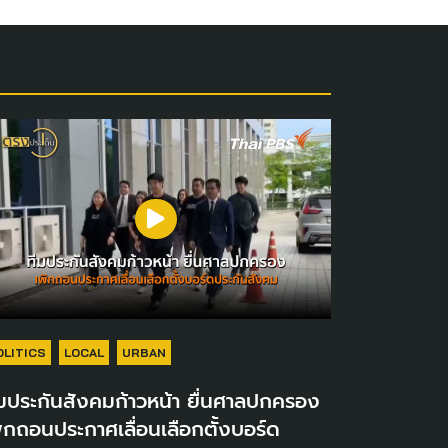
OLITICS
LOCAL
URBAN
มประกันสังคมก้าวหน้า ยื่นศาลปกครอง
ิกถอนประกาศเลื่อนเลือกตั้งบอร์ด