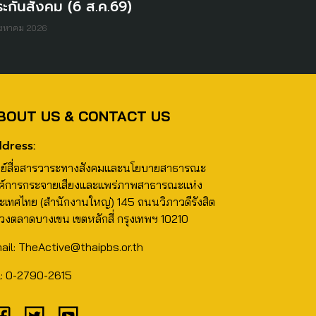
ะกันสังคม (6 ส.ค.69)
ิงหาคม 2026
BOUT US & CONTACT US
dress:
นย์สื่อสารวาระทางสังคมและนโยบายสาธารณะ
ค์การกระจายเสียงและแพร่ภาพสาธารณะแห่ง
ะเทศไทย (สำนักงานใหญ่) 145 ถนนวิภาวดีรังสิต
วงตลาดบางเขน เขตหลักสี่ กรุงเทพฯ 10210
ail: TheActive@thaipbs.or.th
l: 0-2790-2615