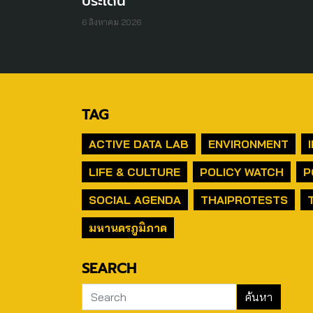
ประเด็น
6 สิงหาคม 2026
TAG
ACTIVE DATA LAB
ENVIRONMENT
LIFE & CULTURE
POLICY WATCH
P
SOCIAL AGENDA
THAIPROTESTS
มหานครภูมิภาค
SEARCH