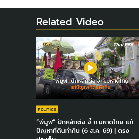
Related Video
POLITICS
“พีมูฟ” ปักหลักต่อ จี้ ก.มหาดไทย แก้
ปัญหาที่ดินทำกิน (6 ส.ค. 69) | ตรง