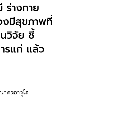
ี ร่างกาย
องมีสุขภาพที่
ิจัย ชี้
การแก่ แล้ว
์อนาคตอาวุโส