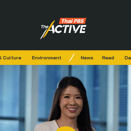
& Culture
Environment
News
Read
Da