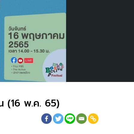
น (16 พ.ค. 65)