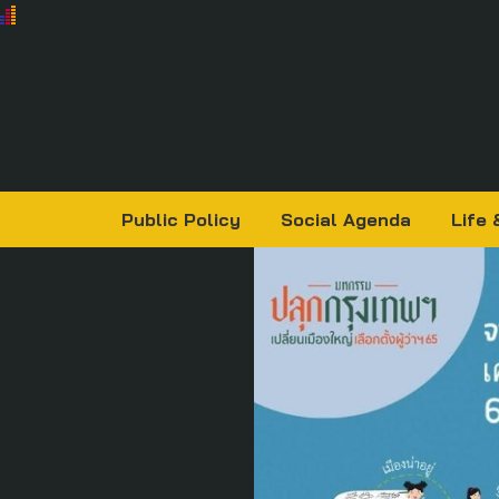
Public Policy
Social Agenda
Life 