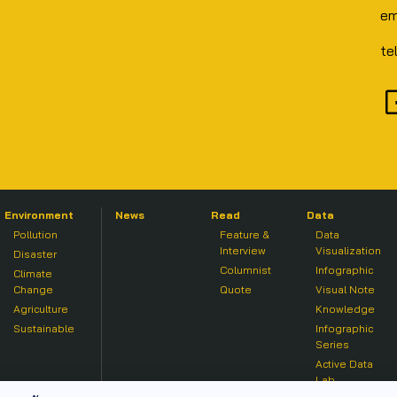
em
te
Environment
News
Read
Data
Pollution
Feature &
Data
Interview
Visualization
Disaster
Columnist
Infographic
Climate
Change
Quote
Visual Note
Agriculture
Knowledge
Sustainable
Infographic
Series
Active Data
Lab