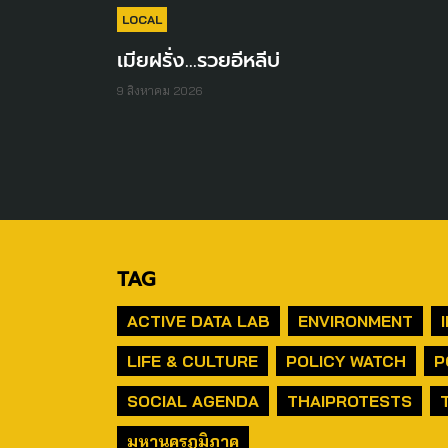
LOCAL
เมียฝรั่ง...รวยอีหลีบ่
9 สิงหาคม 2026
TAG
ACTIVE DATA LAB
ENVIRONMENT
LIFE & CULTURE
POLICY WATCH
P
SOCIAL AGENDA
THAIPROTESTS
มหานครภูมิภาค