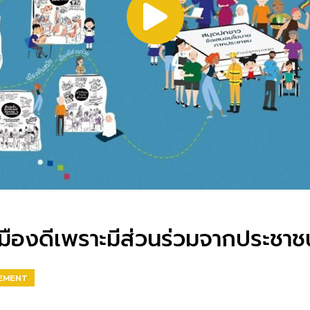
ืองดีเพราะมีส่วนร่วมจากประชาช
EMENT