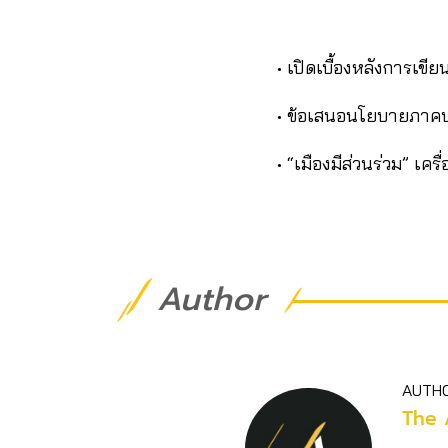
• เปิดเบื้องหลังการเ
• ข้อเสนอนโยบายภาคป
• “เมืองมีส่วนร่วม” เ
Author
AUTH
The 