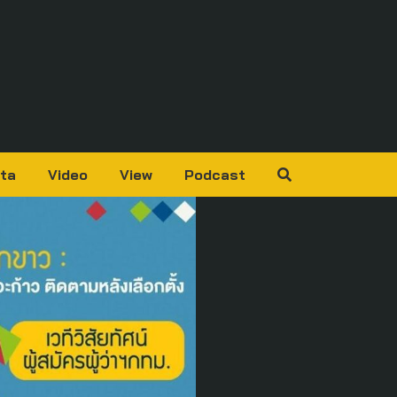
ta
Video
View
Podcast