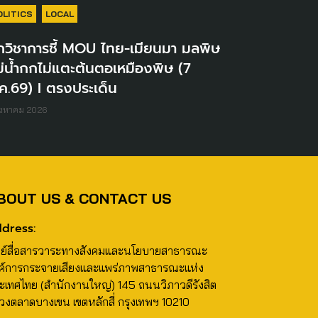
OLITICS
LOCAL
กวิชาการชี้ MOU ไทย-เมียนมา มลพิษ
่น้ำกกไม่แตะต้นตอเหมืองพิษ (7
ค.69) I ตรงประเด็น
ิงหาคม 2026
BOUT US & CONTACT US
dress:
นย์สื่อสารวาระทางสังคมและนโยบายสาธารณะ
ค์การกระจายเสียงและแพร่ภาพสาธารณะแห่ง
ะเทศไทย (สำนักงานใหญ่) 145 ถนนวิภาวดีรังสิต
วงตลาดบางเขน เขตหลักสี่ กรุงเทพฯ 10210