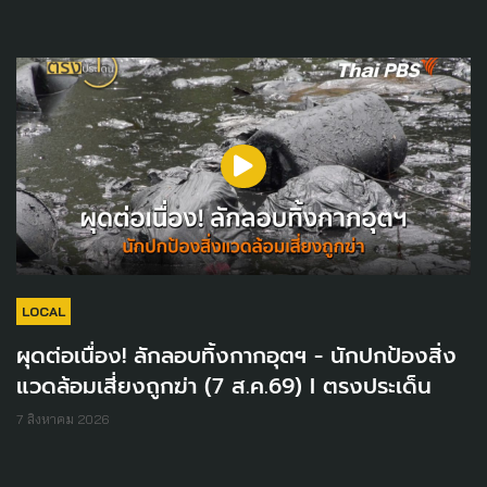
LOCAL
ผุดต่อเนื่อง! ลักลอบทิ้งกากอุตฯ - นักปกป้องสิ่ง
แวดล้อมเสี่ยงถูกฆ่า (7 ส.ค.69) I ตรงประเด็น
7 สิงหาคม 2026