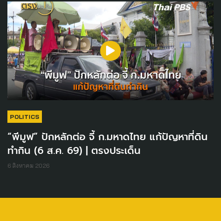
POLITICS
“พีมูฟ” ปักหลักต่อ จี้ ก.มหาดไทย แก้ปัญหาที่ดิน
ทำกิน (6 ส.ค. 69) | ตรงประเด็น
6 สิงหาคม 2026