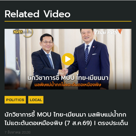
Related Video
POLITICS
LOCAL
นักวิชาการชี้ MOU ไทย-เมียนมา มลพิษแม่น้ำกก
ไม่แตะต้นตอเหมืองพิษ (7 ส.ค.69) I ตรงประเด็น
7 สิงหาคม 2026