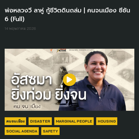
พ่อหลวงวี ลาหู่ กู้ชีวิตดินถล่ม | คนจนเมือง ซีซัน
6 (Full)
14 พฤษภาคม 2026
คนจนเมือง
DISASTER
MARGINAL PEOPLE
HOUSING
SOCIAL AGENDA
SAFETY