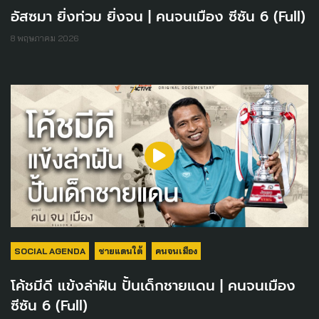
อัสซมา ยิ่งท่วม ยิ่งจน | คนจนเมือง ซีซัน 6 (Full)
8 พฤษภาคม 2026
SOCIAL AGENDA
ชายแดนใต้
คนจนเมือง
โค้ชมีดี แข้งล่าฝัน ปั้นเด็กชายแดน | คนจนเมือง
ซีซัน 6 (Full)