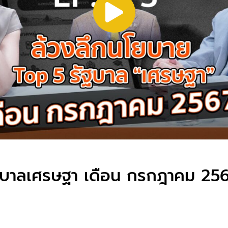
ัฐบาลเศรษฐา เดือน กรกฎาคม 25