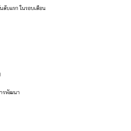
อันดับแรก ในรอบเดือน
ๆ
อการพัฒนา