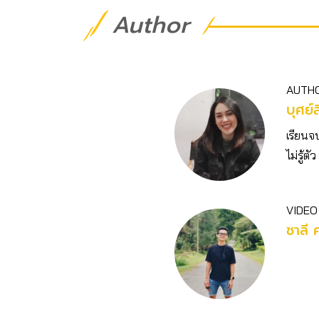
Author
AUTH
บุศย์ส
เรียนจ
ไม่รู้
VIDEO
ชาลี 