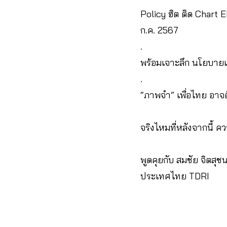
Policy ฮิต ติด Chart 
ก.ค. 2567
.
พร้อมเจาะลึก นโยบายเร
.
“ภาพจำ” เพื่อไทย อาจ
จริงไหมที่หลังจากนี้ ค
พูดคุยกับ สมชัย จิตสุช
ประเทศไทย TDRI