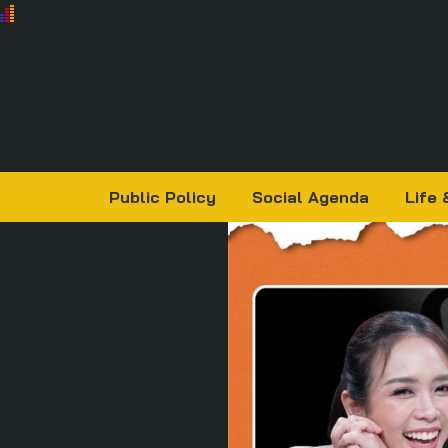
Public Policy
Social Agenda
Life 