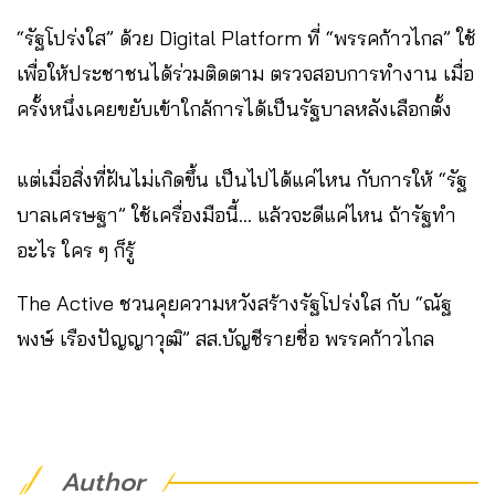
“รัฐโปร่งใส” ด้วย Digital Platform ที่ “พรรคก้าวไกล” ใช้
เพื่อให้ประชาชนได้ร่วมติดตาม ตรวจสอบการทำงาน เมื่อ
ครั้งหนึ่งเคยขยับเข้าใกล้การได้เป็นรัฐบาลหลังเลือกตั้ง
แต่เมื่อสิ่งที่ฝันไม่เกิดขึ้น เป็นไปได้แค่ไหน กับการให้ “รัฐ
บาลเศรษฐา” ใช้เครื่องมือนี้… แล้วจะดีแค่ไหน ถ้ารัฐทำ
อะไร ใคร ๆ ก็รู้
The Active ชวนคุยความหวังสร้างรัฐโปร่งใส กับ “ณัฐ
พงษ์ เรืองปัญญาวุฒิ” สส.บัญชีรายชื่อ พรรคก้าวไกล
Author