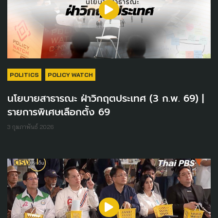
POLITICS
POLICY WATCH
นโยบายสาธารณะ ฝ่าวิกฤตประเทศ (3 ก.พ. 69) |
รายการพิเศษเลือกตั้ง 69
3 กุมภาพันธ์ 2026