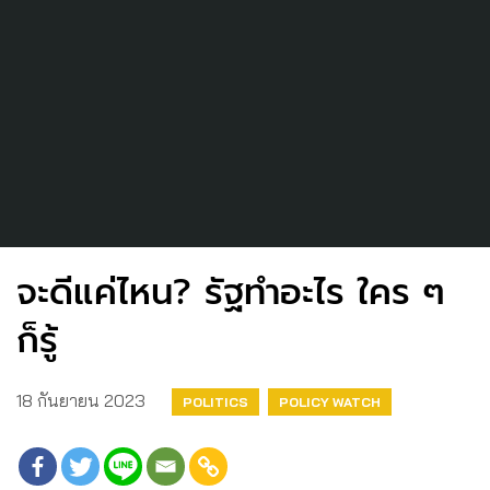
จะดีแค่ไหน? รัฐทำอะไร ใคร ๆ
ก็รู้
18 กันยายน 2023
POLITICS
POLICY WATCH