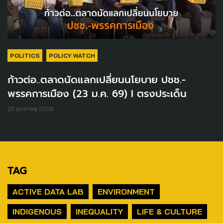
POLITICS
POLICY WATCH
ก้าวต่อ..ตลาดนัดแลกเปลี่ยนนโยบาย ปชช.-
พรรคการเมือง (23 ม.ค. 69) I ตรงประเด็น
23 มกราคม 2026
TAG
ACTIVE DATA LAB
ENVIRONMENT
INDIGENOUS
INEQUALITY
LIFE & CULTURE