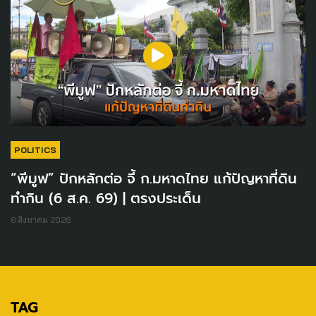
POLITICS
“พีมูฟ” ปักหลักต่อ จี้ ก.มหาดไทย แก้ปัญหาที่ดิน
ทำกิน (6 ส.ค. 69) | ตรงประเด็น
6 สิงหาคม 2026
TAG