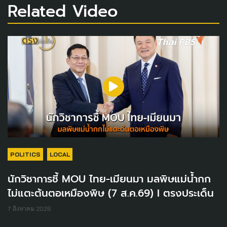
Related Video
POLITICS
LOCAL
นักวิชาการชี้ MOU ไทย-เมียนมา มลพิษแม่น้ำกก
ไม่แตะต้นตอเหมืองพิษ (7 ส.ค.69) I ตรงประเด็น
7 สิงหาคม 2026