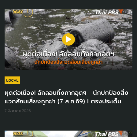
LOCAL
ผุดต่อเนื่อง! ลักลอบทิ้งกากอุตฯ - นักปกป้องสิ่ง
แวดล้อมเสี่ยงถูกฆ่า (7 ส.ค.69) I ตรงประเด็น
7 สิงหาคม 2026