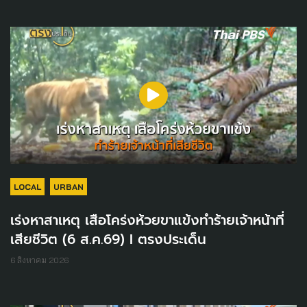
LOCAL
URBAN
เร่งหาสาเหตุ เสือโคร่งห้วยขาแข้งทำร้ายเจ้าหน้าที่
เสียชีวิต (6 ส.ค.69) I ตรงประเด็น
6 สิงหาคม 2026