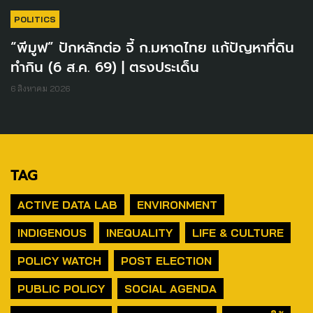
POLITICS
“พีมูฟ” ปักหลักต่อ จี้ ก.มหาดไทย แก้ปัญหาที่ดิน
ทำกิน (6 ส.ค. 69) | ตรงประเด็น
6 สิงหาคม 2026
TAG
ACTIVE DATA LAB
ENVIRONMENT
INDIGENOUS
INEQUALITY
LIFE & CULTURE
POLICY WATCH
POST ELECTION
PUBLIC POLICY
SOCIAL AGENDA