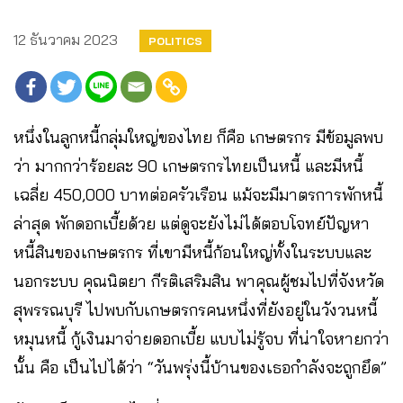
12 ธันวาคม 2023
POLITICS
หนึ่งในลูกหนี้กลุ่มใหญ่ของไทย ก็คือ เกษตรกร มีข้อมูลพบ
ว่า มากกว่าร้อยละ 90 เกษตรกรไทยเป็นหนี้ และมีหนี้
เฉลี่ย 450,000 บาทต่อครัวเรือน แม้จะมีมาตรการพักหนี้
ล่าสุด พักดอกเบี้ยด้วย แต่ดูจะยังไม่ได้ตอบโจทย์ปัญหา
หนี้สินของเกษตรกร ที่เขามีหนี้ก้อนใหญ่ทั้งในระบบและ
นอกระบบ คุณนิตยา กีรติเสริมสิน พาคุณผู้ชมไปที่จังหวัด
สุพรรณบุรี ไปพบกับเกษตรกรคนหนึ่งที่ยังอยู่ในวังวนหนี้
หมุนหนี้ กู้เงินมาจ่ายดอกเบี้ย แบบไม่รู้จบ ที่น่าใจหายกว่า
นั้น คือ เป็นไปได้ว่า “วันพรุ่งนี้บ้านของเธอกำลังจะถูกยึด”