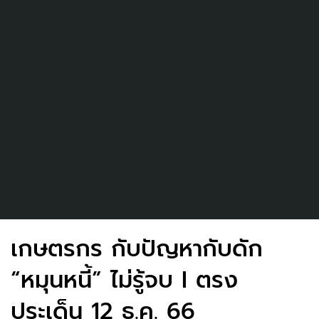
เกษตรกร กับปัญหากับดัก
“หมุนหนี้” ไม่รู้จบ I ตรง
ประเด็น 12 ธ.ค. 66