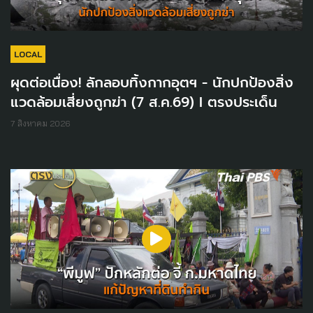
LOCAL
ผุดต่อเนื่อง! ลักลอบทิ้งกากอุตฯ - นักปกป้องสิ่ง
แวดล้อมเสี่ยงถูกฆ่า (7 ส.ค.69) I ตรงประเด็น
7 สิงหาคม 2026