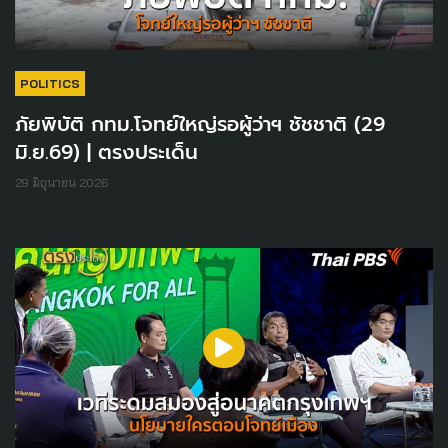
POLITICS
ภัยพิบัติ กทม.โจทย์ใหญ่รอผู้ว่าฯ ชัชชาติ (29
มิ.ย.69) | ตรงประเด็น
29 มิถุนายน 2026