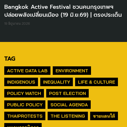
Bangkok Active Festival ชวนคนกรุงเทพฯ
ปล่อยพลังเปลี่ยนเมือง (19 มิ.ย.69) | ตรงประเด็น
19 มิถุนายน 2026
TAG
ACTIVE DATA LAB
ENVIRONMENT
INDIGENOUS
INEQUALITY
LIFE & CULTURE
POLICY WATCH
POST ELECTION
PUBLIC POLICY
SOCIAL AGENDA
THAIPROTESTS
THE LISTENING
ชายแดนใต้