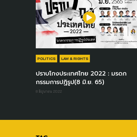
POLITICS
LAW & RIGHTS
ปราบโกงประเทศไทย 2022 : มรดก
กรรมการปฏิรูป(8 มิ.ย. 65)
8 มิถุนายน 2022