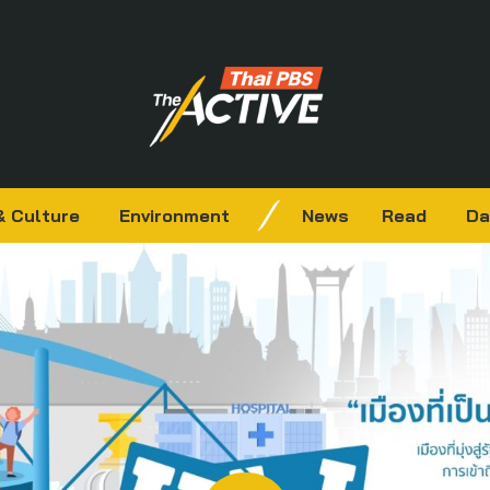
& Culture
Environment
News
Read
Da