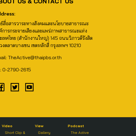
BOUT US & CONTACT US
dress:
นย์สื่อสารวาระทางสังคมและนโยบายสาธารณะ
ค์การกระจายเสียงและแพร่ภาพสาธารณะแห่ง
ะเทศไทย (สำนักงานใหญ่) 145 ถนนวิภาวดีรังสิต
วงตลาดบางเขน เขตหลักสี่ กรุงเทพฯ 10210
ail: TheActive@thaipbs.or.th
l: 0-2790-2615
Video
View
Podcast
Short Clip &
Gallery
The Active