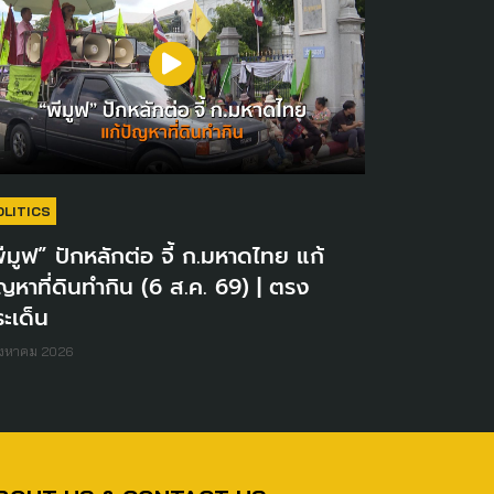
OLITICS
ีมูฟ” ปักหลักต่อ จี้ ก.มหาดไทย แก้
ญหาที่ดินทำกิน (6 ส.ค. 69) | ตรง
ะเด็น
ิงหาคม 2026