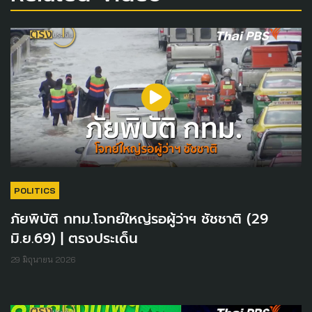
POLITICS
ภัยพิบัติ กทม.โจทย์ใหญ่รอผู้ว่าฯ ชัชชาติ (29
มิ.ย.69) | ตรงประเด็น
29 มิถุนายน 2026