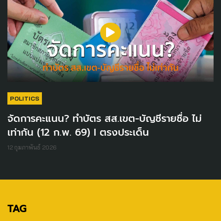
POLITICS
จัดการคะแนน? ทำบัตร สส.เขต-บัญชีรายชื่อ ไม่
เท่ากัน (12 ก.พ. 69) I ตรงประเด็น
12 กุมภาพันธ์ 2026
TAG