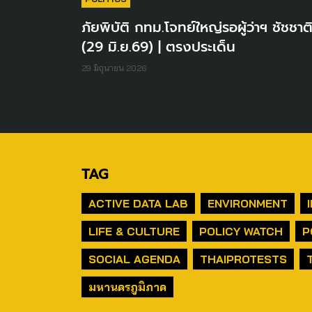
ภัยพิบัติ กทม.โจทย์ใหญ่รอผู้ว่าฯ ชัชชาต
(29 มิ.ย.69) | ตรงประเด็น
29 มิถุนายน 2026
TAG
ACTIVE DATA LAB
ENVIRONMENT
LIFE & CULTURE
POLICY WATCH
P
SOCIAL AGENDA
THAIPROTESTS
มหานครภูมิภาค