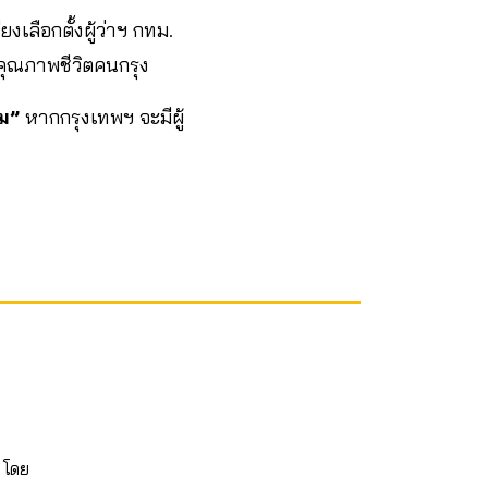
ยงเลือกตั้งผู้ว่าฯ กทม.
บคุณภาพชีวิตคนกรุง
รม”
หากกรุงเทพฯ จะมีผู้
 โดย