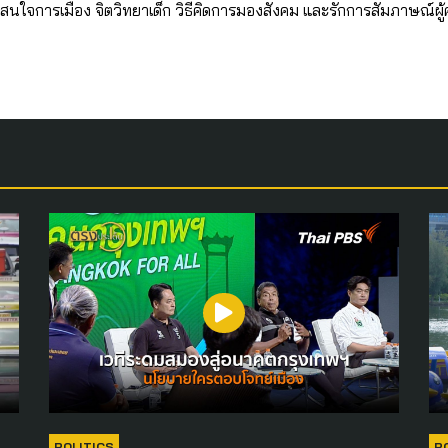
ตัว สนใจการเมือง จิตวิทยาเด็ก วิธีคิดการมองสังคม และรักการสัมภาษณ์ผู
POLITICS
P