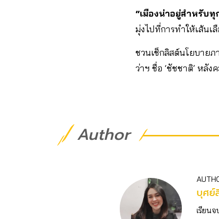
“เมืองน่าอยู่สำหรับท
มุ่งไปที่การทำให้เส้น
ชวนเช็กลิสต์นโยบายภ
ว่าฯ ชื่อ ‘ชัชชาติ’ หลัง
Author
AUTH
บุศย์ส
เรียนจ