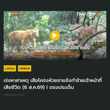
LOCAL
URBAN
เร่งหาสาเหตุ เสือโคร่งห้วยขาแข้งทำร้ายเจ้าหน้าที่
เสียชีวิต (6 ส.ค.69) I ตรงประเด็น
6 สิงหาคม 2026