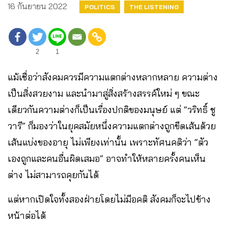
16 กันยายน 2022
POLITICS
THE LISTENING
2
1
แม้เชื่อว่าสังคมควรมีความแตกต่างหลากหลาย ความต่าง
เป็นสิ่งสวยงาม และนำมาสู่สิ่งสร้างสรรค์ใหม่ ๆ ขณะ
เดียวกันความต่างก็เป็นเรื่องปกติของมนุษย์ แต่ “วริทธิ์ ชู
วารี” ก็มองว่าในยุคสมัยหนึ่งความแตกต่างถูกขีดเส้นด้วย
เส้นแบ่งของอายุ ไม่เพียงเท่านั้น เพราะทัศนคติว่า “ตัว
เองถูกและคนอื่นผิดเสมอ” อาจทำให้หลายครั้งคนเห็น
ต่าง ไม่สามารถคุยกันได้
แต่หากเปิดใจทั้งสองฝ่ายโดยไม่มีอคติ สังคมก็จะไปข้าง
หน้าต่อได้