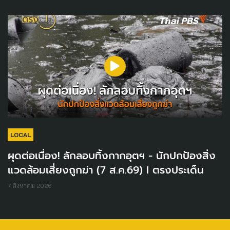
LOCAL
ผุดต่อเนื่อง! ลักลอบทิ้งกากอุตฯ - นักปกป้องสิ่ง
แวดล้อมเสี่ยงถูกฆ่า (7 ส.ค.69) I ตรงประเด็น
7 สิงหาคม 2026