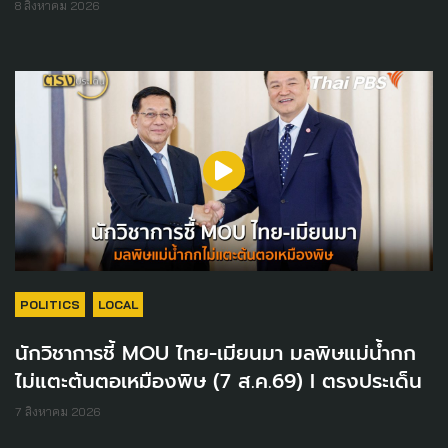
8 สิงหาคม 2026
POLITICS
LOCAL
นักวิชาการชี้ MOU ไทย-เมียนมา มลพิษแม่น้ำกก
ไม่แตะต้นตอเหมืองพิษ (7 ส.ค.69) I ตรงประเด็น
7 สิงหาคม 2026