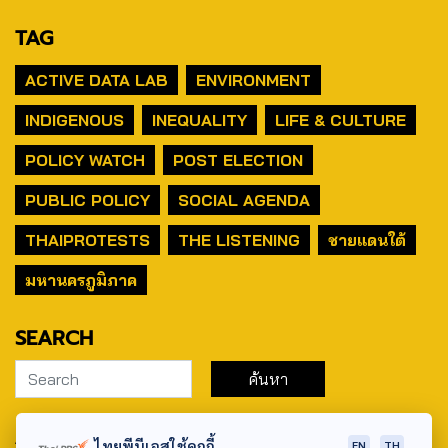
TAG
ACTIVE DATA LAB
ENVIRONMENT
INDIGENOUS
INEQUALITY
LIFE & CULTURE
POLICY WATCH
POST ELECTION
PUBLIC POLICY
SOCIAL AGENDA
THAIPROTESTS
THE LISTENING
ชายแดนใต้
มหานครภูมิภาค
SEARCH
ABOUT US & CONTACT US
ไทยพีบีเอสใช้คุกกี้
EN
TH