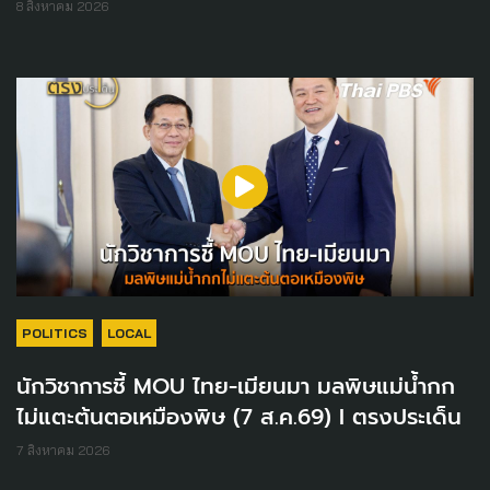
8 สิงหาคม 2026
POLITICS
LOCAL
นักวิชาการชี้ MOU ไทย-เมียนมา มลพิษแม่น้ำกก
ไม่แตะต้นตอเหมืองพิษ (7 ส.ค.69) I ตรงประเด็น
7 สิงหาคม 2026