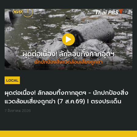
LOCAL
ผุดต่อเนื่อง! ลักลอบทิ้งกากอุตฯ - นักปกป้องสิ่ง
แวดล้อมเสี่ยงถูกฆ่า (7 ส.ค.69) I ตรงประเด็น
7 สิงหาคม 2026