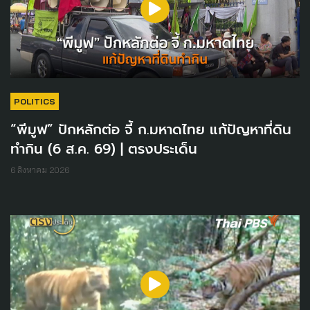
POLITICS
“พีมูฟ” ปักหลักต่อ จี้ ก.มหาดไทย แก้ปัญหาที่ดิน
ทำกิน (6 ส.ค. 69) | ตรงประเด็น
6 สิงหาคม 2026