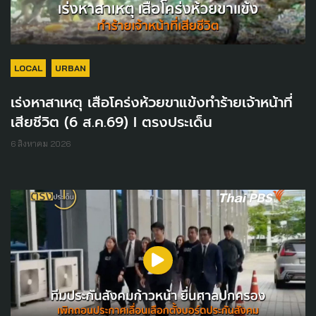
LOCAL
URBAN
เร่งหาสาเหตุ เสือโคร่งห้วยขาแข้งทำร้ายเจ้าหน้าที่
เสียชีวิต (6 ส.ค.69) I ตรงประเด็น
6 สิงหาคม 2026