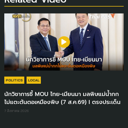
POLITICS
LOCAL
นักวิชาการชี้ MOU ไทย-เมียนมา มลพิษแม่น้ำกก
ไม่แตะต้นตอเหมืองพิษ (7 ส.ค.69) I ตรงประเด็น
7 สิงหาคม 2026