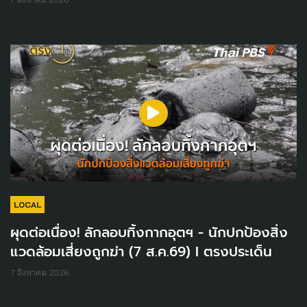
LOCAL
ผุดต่อเนื่อง! ลักลอบทิ้งกากอุตฯ - นักปกป้องสิ่ง
แวดล้อมเสี่ยงถูกฆ่า (7 ส.ค.69) I ตรงประเด็น
7 สิงหาคม 2026