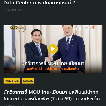
Data Center ควรไปต่อทางไหนดี ?
8 สิงหาคม 2026
POLITICS
LOCAL
นักวิชาการชี้ MOU ไทย-เมียนมา มลพิษแม่น้ำกก
ไม่แตะต้นตอเหมืองพิษ (7 ส.ค.69) I ตรงประเด็น
7 สิงหาคม 2026