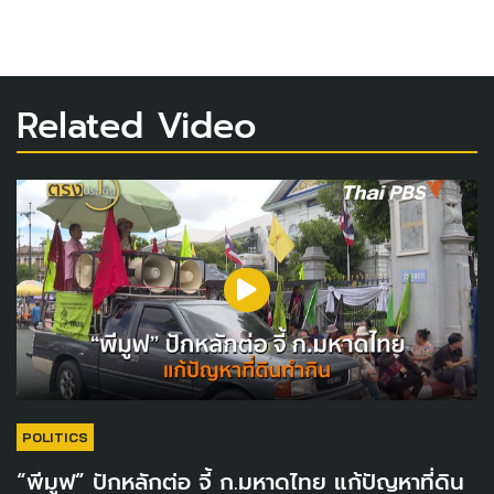
Related Video
POLITICS
“พีมูฟ” ปักหลักต่อ จี้ ก.มหาดไทย แก้ปัญหาที่ดิน