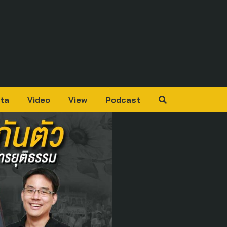
ta
Video
View
Podcast