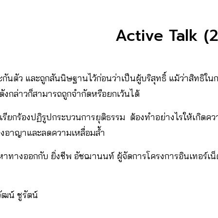
Active Talk (
กันตัว และถูกสันนิษฐานไว้ก่อนว่าเป็นผู้บริสุทธิ์ แม้ว่าสิทธิใ
ธิดังกล่าวก็สามารถถูกจำกัดหรือยกเว้นได้
ียกร้องปฏิรูปกระบวนการยุติธรรม ต้องทำอย่างไรให้เกิดความ
งอาญาและลดความเหลื่อมล้ำ
าทางออกกับ ยิ่งชีพ อัชฌานนท์ ผู้จัดการโครงการอินเทอร์เน
ฒน์ ชูรัตน์