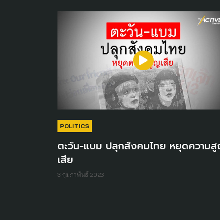
POLITICS
ตะวัน-แบม ปลุกสังคมไทย หยุดความส
เสีย
3 กุมภาพันธ์ 2023