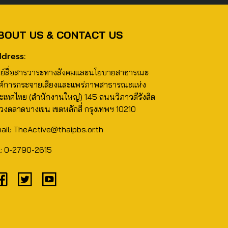
BOUT US & CONTACT US
dress:
นย์สื่อสารวาระทางสังคมและนโยบายสาธารณะ
ค์การกระจายเสียงและแพร่ภาพสาธารณะแห่ง
ะเทศไทย (สำนักงานใหญ่) 145 ถนนวิภาวดีรังสิต
วงตลาดบางเขน เขตหลักสี่ กรุงเทพฯ 10210
ail: TheActive@thaipbs.or.th
l: 0-2790-2615