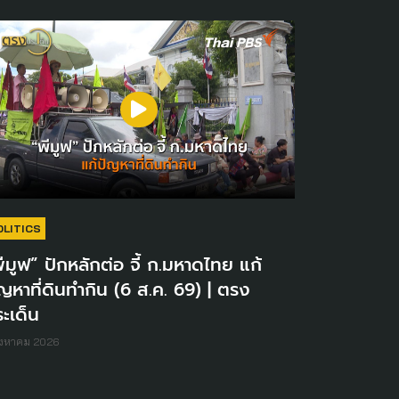
OLITICS
ีมูฟ” ปักหลักต่อ จี้ ก.มหาดไทย แก้
ญหาที่ดินทำกิน (6 ส.ค. 69) | ตรง
ะเด็น
ิงหาคม 2026