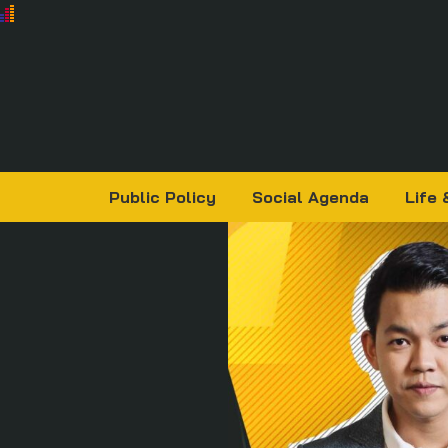
Public Policy
Social Agenda
Life 