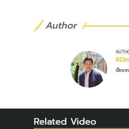
Author
AUTH
ธีร์วั
เรียนจ
Related Video