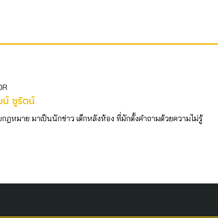
OR
ฒน์ ชูรัตน์
บกฎหมาย มาเป็นนักข่าว เด็กหลังห้อง ที่มักตั้งคำถามด้วยความไม่รู้