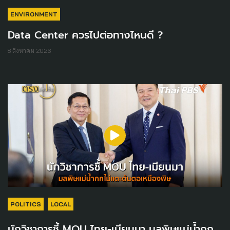
ENVIRONMENT
Data Center ควรไปต่อทางไหนดี ?
8 สิงหาคม 2026
POLITICS
LOCAL
นักวิชาการชี้ MOU ไทย-เมียนมา มลพิษแม่น้ำกก