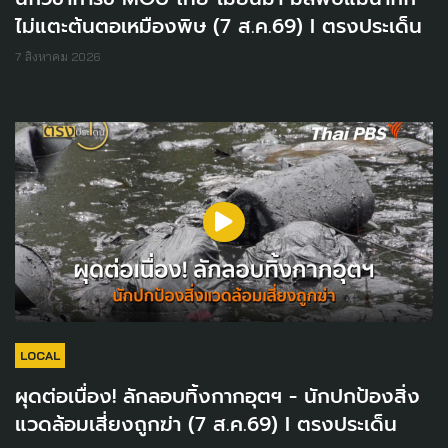
ไม่แตะต้นตอเหมืองพิษ (7 ส.ค.69) I ตรงประเด็น
7 สิงหาคม 2026
LOCAL
ผุดต่อเนื่อง! ลักลอบทิ้งกากอุตฯ - นักปกป้องสิ่ง
แวดล้อมเสี่ยงถูกฆ่า (7 ส.ค.69) I ตรงประเด็น