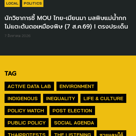
LOCAL
POLITICS
นักวิชาการชี้ MOU ไทย-เมียนมา มลพิษแม่น้ำกก
ไม่แตะต้นตอเหมืองพิษ (7 ส.ค.69) I ตรงประเด็น
7 สิงหาคม 2026
TAG
ACTIVE DATA LAB
ENVIRONMENT
INDIGENOUS
INEQUALITY
LIFE & CULTURE
POLICY WATCH
POST ELECTION
PUBLIC POLICY
SOCIAL AGENDA
THAIPROTESTS
THE LISTENING
ชายแดนใต้