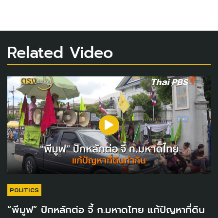
Related Video
POLITICS
“พีมูฟ” ปักหลักต่อ จี้ ก.มหาดไทย แก้ปัญหาที่ดิน