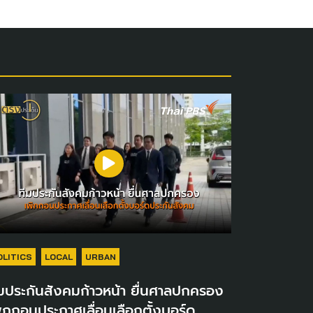
OLITICS
LOCAL
URBAN
มประกันสังคมก้าวหน้า ยื่นศาลปกครอง
ิกถอนประกาศเลื่อนเลือกตั้งบอร์ด