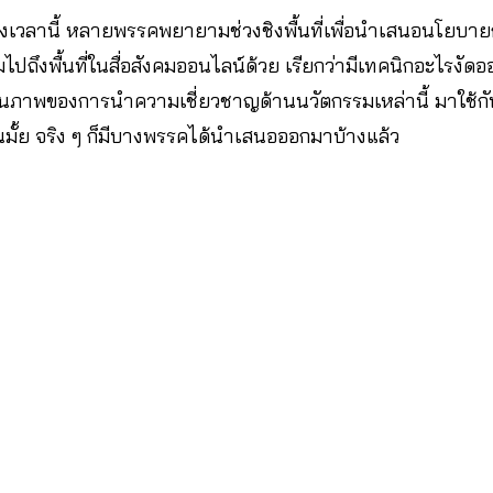
วลานี้ หลายพรรคพยายามช่วงชิงพื้นที่เพื่อนำเสนอนโยบายกัน
รวมไปถึงพื้นที่ในสื่อสังคมออนไลน์ด้วย เรียกว่ามีเทคนิกอะไรงั
ห็นภาพของการนำความเชี่ยวชาญด้านนวัตกรรมเหล่านี้ มาใช
ึ้นมั้ย จริง ๆ ก็มีบางพรรคได้นำเสนอออกมาบ้างแล้ว