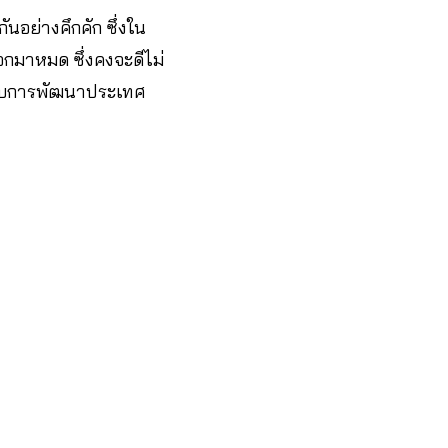
อย่างคึกคัก ซึ่งใน
ดออกมาหมด ซึ่งคงจะดีไม่
้กับการพัฒนาประเทศ