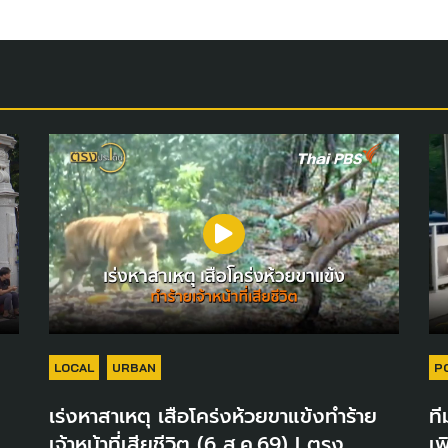
LOCAL
URBAN
P
เร่งหาสาเหตุ เสือโคร่งห้วยขาแข้งทำร้าย
ที
เจ้าหน้าที่เสียชีวิต (6 ส.ค.69) I ตรง
เพ