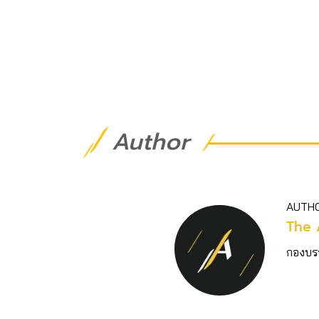
Author
AUTH
The 
กองบร