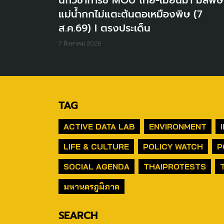
นักวิชาการชี้ MOU ไทย-เมียนมา มลพิษ
แม่น้ำกกไม่แตะต้นตอเหมืองพิษ (7
ส.ค.69) I ตรงประเด็น
7 สิงหาคม 2026
TAG
ACTIVE DATA LAB
ENVIRONMENT
LIFE & CULTURE
POLICY WATCH
P
SOCIAL AGENDA
THAIPROTESTS
มหานครภูมิภาค
SEARCH