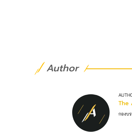
Author
AUTH
The 
กองบร