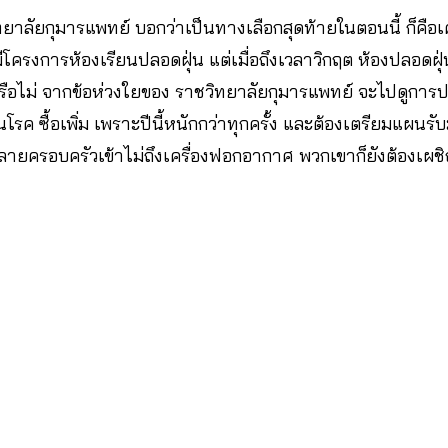
ิทยาลัยกุมารแพทย์ บอกว่าเป็นทางเลือกสุดท้ายในตอนนี้ ก็คื
ีโครงการห้องเรียนปลอดฝุ่น แต่เมื่อถึงเวลาวิกฤต ห้องปลอดฝุ่นท
ือไม่ จากข้อห่วงใยของ ราชวิทยาลัยกุมารแพทย์ จะไปดูการปร
โรค ซื้อเพิ่ม เพราะปีนี้หนักกว่าทุกครั้ง และต้องเตรียมแผนรั
 หลายครอบครัวเข้าไม่ถึงเครื่องฟอกอากาศ พวกเขาก็ยังต้องเผชิญก