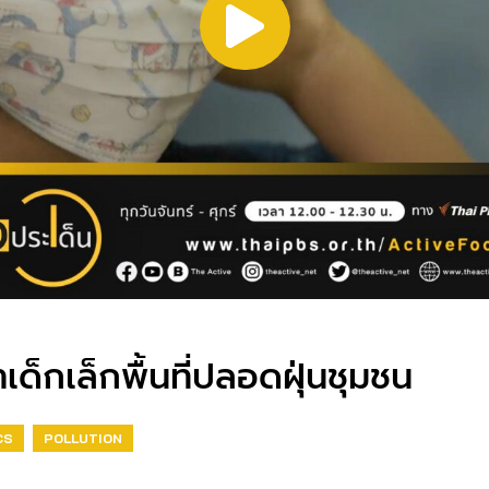
็กเล็กพื้นที่ปลอดฝุ่นชุมชน
CS
POLLUTION