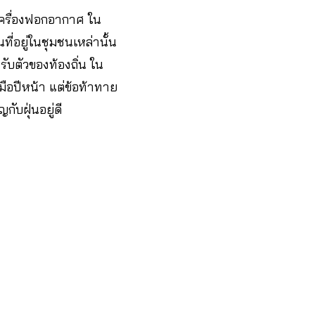
อเครื่องฟอกอากาศ ใน
ี่อยู่ในชุมชนเหล่านั้น
ับตัวของท้องถิ่น ใน
บมือปีหน้า แต่ข้อท้าทาย
ับฝุ่นอยู่ดี