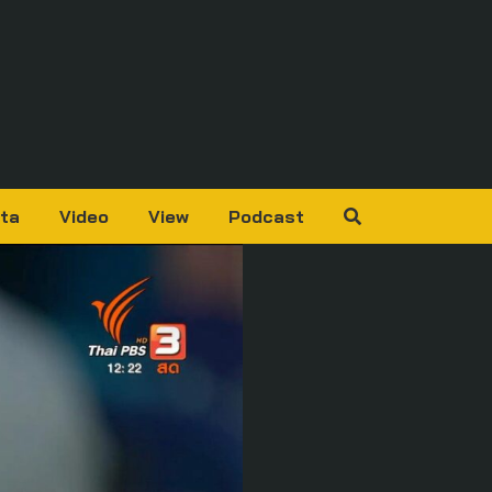
ta
Video
View
Podcast