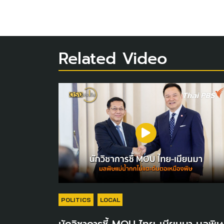
Related Video
POLITICS
LOCAL