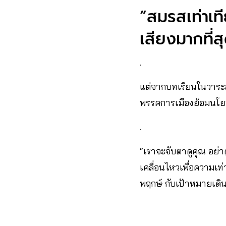
“สมรสเท่าเท
เสียงมากที่ส
.
แต่จากบทเรียนในวาระส
พรรคการเมืองย้อมนโยบา
.
“เราจะจับตาดูคุณ อย่าด
เคลื่อนไหวเพื่อความเท
พฤกษ์ กับเป้าหมายเดิ