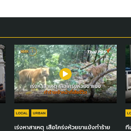
LOCAL
URBAN
L
เร่งหาสาเหตุ เสือโคร่งห้วยขาแข้งทำร้าย
ที