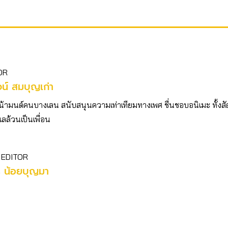
OR
รจน์ สมบุญเก่า
น้ามนต์คนบางเลน สนับสนุนความเท่าเทียมทางเพศ ชื่นชอบอนิเมะ ทั้งสั
เลล้วนเป็นเพื่อน
 EDITOR
ร น้อยบุญมา