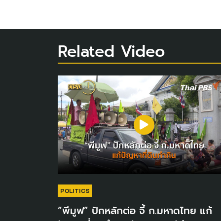
Related Video
POLITICS
“พีมูฟ” ปักหลักต่อ จี้ ก.มหาดไทย แก้