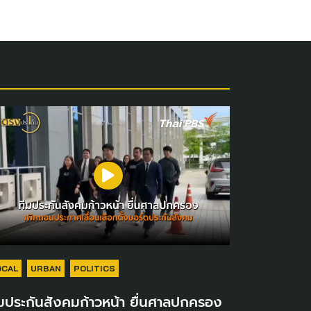
OCAL
URBAN
POLITICS
มประกันสังคมก้าวหน้า ยื่นศาลปกครอง