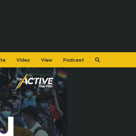
ta
Video
View
Podcast