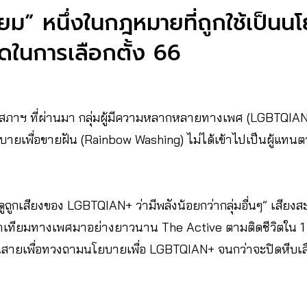
ียม” หนึ่งในกฎหมายที่ถูกใช้เป็น
ุดในการเลือกตั้ง 66
ภาฯ ที่ผ่านมา กลุ่มผู้มีความหลากหลายทางเพศ (LGBTQIAN
ยเพื่อขายฝัน (Rainbow Washing) ไม่ได้เข้าไปเป็นผู้แทนตาม
ูถูกเสียงของ LGBTQIAN+ ว่ามีพลังน้อยกว่ากลุ่มอื่นๆ” เสียงสะ
่าเทียมทางเพศมาอย่างยาวนาน The Active ตามติดชีวิตใน 1 ว
นสายเพื่อทวงถามนโยบายเพื่อ LGBTQIAN+ จนกว่าจะปิดหีบเลื