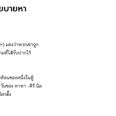
นโยบายหา
+) มองว่าพวกเขาถูก
ที่ได้รับปากไว้
ท้อนของหนึ่งในผู้
ันของ ทาทา -ศิริ นิล
อกตั้ง