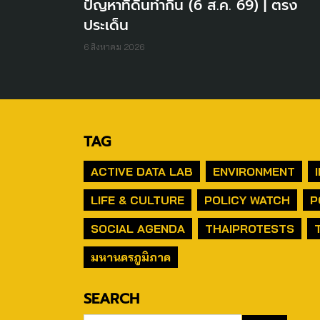
ปัญหาที่ดินทำกิน (6 ส.ค. 69) | ตรง
ประเด็น
6 สิงหาคม 2026
TAG
ACTIVE DATA LAB
ENVIRONMENT
LIFE & CULTURE
POLICY WATCH
P
SOCIAL AGENDA
THAIPROTESTS
มหานครภูมิภาค
SEARCH