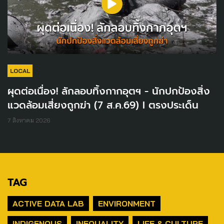
LOCAL
ผุดต่อเนื่อง! ลักลอบทิ้งกากอุตฯ - นักปกป้องสิ่ง
แวดล้อมเสี่ยงถูกฆ่า (7 ส.ค.69) I ตรงประเด็น
7 สิงหาคม 2026
TAG
ACTIVE DATA LAB
ENVIRONMENT
INDIGENOUS
INEQUALITY
LIFE & CULTURE