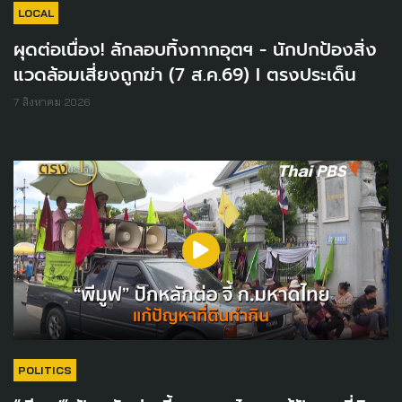
LOCAL
ผุดต่อเนื่อง! ลักลอบทิ้งกากอุตฯ - นักปกป้องสิ่ง
แวดล้อมเสี่ยงถูกฆ่า (7 ส.ค.69) I ตรงประเด็น
7 สิงหาคม 2026
POLITICS