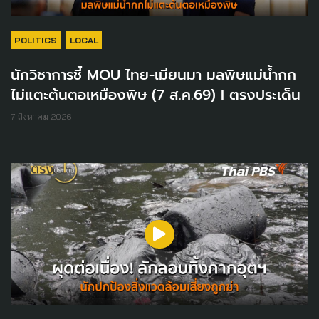
POLITICS
LOCAL
นักวิชาการชี้ MOU ไทย-เมียนมา มลพิษแม่น้ำกก
ไม่แตะต้นตอเหมืองพิษ (7 ส.ค.69) I ตรงประเด็น
7 สิงหาคม 2026