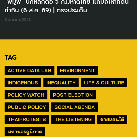
“พีมูฟ” ปักหลักต่อ จี้ ก.มหาดไทย แก้ปัญหาที่ดิน
ทำกิน (6 ส.ค. 69) | ตรงประเด็น
6 สิงหาคม 2026
TAG
ACTIVE DATA LAB
ENVIRONMENT
INDIGENOUS
INEQUALITY
LIFE & CULTURE
POLICY WATCH
POST ELECTION
PUBLIC POLICY
SOCIAL AGENDA
THAIPROTESTS
THE LISTENING
ชายแดนใต้
มหานครภูมิภาค