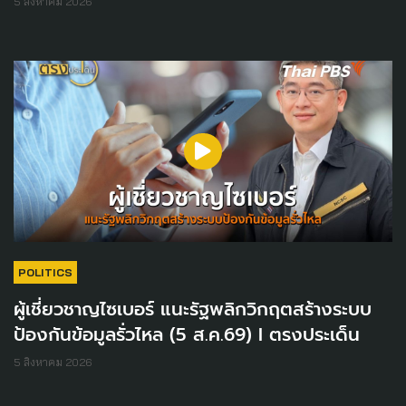
5 สิงหาคม 2026
POLITICS
ผู้เชี่ยวชาญไซเบอร์ แนะรัฐพลิกวิกฤตสร้างระบบ
ป้องกันข้อมูลรั่วไหล (5 ส.ค.69) I ตรงประเด็น
5 สิงหาคม 2026