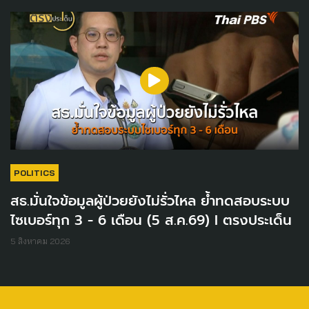
POLITICS
สธ.มั่นใจข้อมูลผู้ป่วยยังไม่รั่วไหล ย้ำทดสอบระบบ
ไซเบอร์ทุก 3 - 6 เดือน (5 ส.ค.69) I ตรงประเด็น
5 สิงหาคม 2026