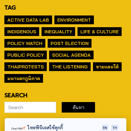
TAG
ACTIVE DATA LAB
ENVIRONMENT
INDIGENOUS
INEQUALITY
LIFE & CULTURE
POLICY WATCH
POST ELECTION
PUBLIC POLICY
SOCIAL AGENDA
THAIPROTESTS
THE LISTENING
ชายแดนใต้
มหานครภูมิภาค
SEARCH
ABOUT US & CONTACT US
ไทยพีบีเอสใช้คุกกี้
EN
TH