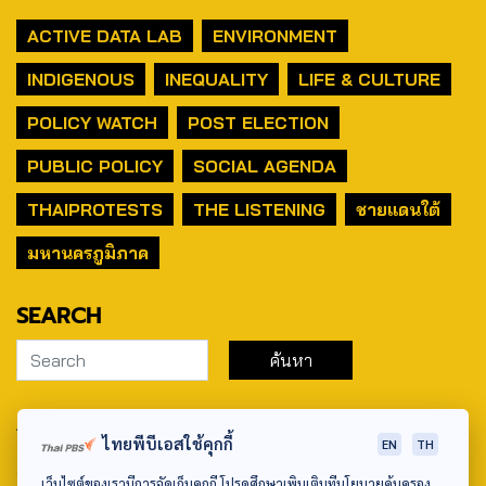
ACTIVE DATA LAB
ENVIRONMENT
INDIGENOUS
INEQUALITY
LIFE & CULTURE
POLICY WATCH
POST ELECTION
PUBLIC POLICY
SOCIAL AGENDA
THAIPROTESTS
THE LISTENING
ชายแดนใต้
มหานครภูมิภาค
SEARCH
ABOUT US & CONTACT US
ไทยพีบีเอสใช้คุกกี้
EN
TH
Address:
เว็บไซต์ของเรามีการจัดเก็บคุกกี้ โปรดศึกษาเพิ่มเติมที่นโยบายคุ้มครอง