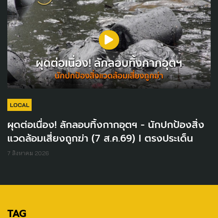
LOCAL
ผุดต่อเนื่อง! ลักลอบทิ้งกากอุตฯ - นักปกป้องสิ่ง
แวดล้อมเสี่ยงถูกฆ่า (7 ส.ค.69) I ตรงประเด็น
7 สิงหาคม 2026
TAG