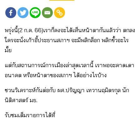
พรุ่งนี้(2 ก.ค. 66)เราก็คงจะได้เห็นหน้าตากันแล้วว่า ตกลง
ใครจะนั่งเก้าอี้ประธานสภาฯ จะมีพลิกล็อก พลิกขั้วอะไร
มั้ย
แต่กับสถานการณ์การเมืองล่าสุดเวลานี้ เราพอจะคาดเดา
อนาคต หรือหน้าตาของสภาฯ ได้อย่างไรบ้าง
ชวนวิเคราะห์กันต่อกับ ผศ.ปริญญา เทวานฤมิตรกุล นัก
นิติศาสตร์ มธ.
รับชมเต็มรายการได้ที่