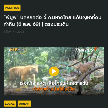
POLITICS
“พีมูฟ” ปักหลักต่อ จี้ ก.มหาดไทย แก้ปัญหาที่ดิน
ทำกิน (6 ส.ค. 69) | ตรงประเด็น
6 สิงหาคม 2026
LOCAL
URBAN