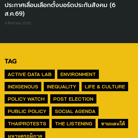
ประกาศเลื่อนเลือกตั้งบอร์ดประกันสังคม (6
ส.ค.69)
6 สิงหาคม 2026
TAG
ACTIVE DATA LAB
ENVIRONMENT
INDIGENOUS
INEQUALITY
LIFE & CULTURE
POLICY WATCH
POST ELECTION
PUBLIC POLICY
SOCIAL AGENDA
THAIPROTESTS
THE LISTENING
ชายแดนใต้
มหานครภูมิภาค