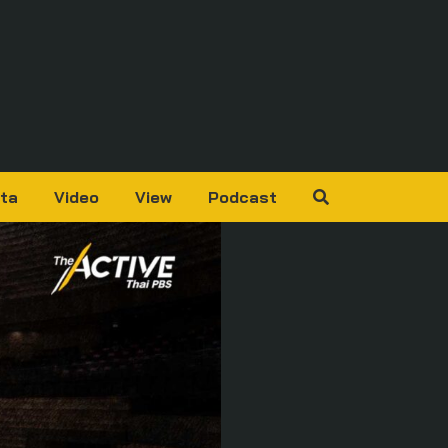
ta
Video
View
Podcast