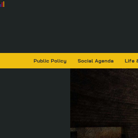
Public Policy
Social Agenda
Life 