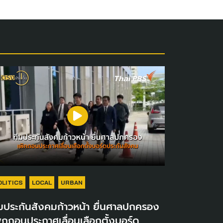
OLITICS
LOCAL
URBAN
มประกันสังคมก้าวหน้า ยื่นศาลปกครอง
ิกถอนประกาศเลื่อนเลือกตั้งบอร์ด