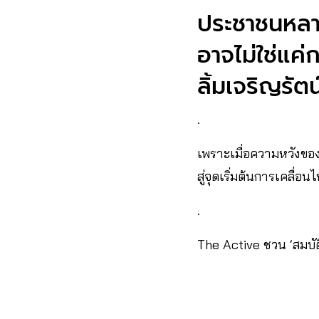
ประชาชนหลายก
อาจไม่ใช่แค่
ลิ้มเจริญรัต
.
เพราะเมื่อความหวังขอ
สู่จุดเริ่มต้นการเคลื
.
The Active ชวน ‘สมบัต