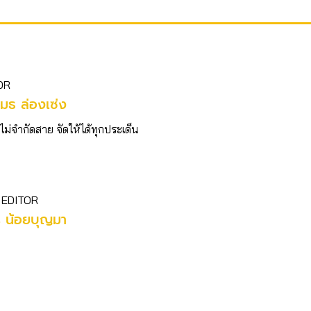
OR
มธ ล่องเซ่ง
ไม่จำกัดสาย จัดให้ได้ทุกประเด็น
 EDITOR
ร น้อยบุญมา