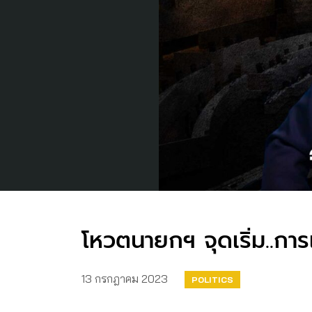
โหวตนายกฯ จุดเริ่ม..ก
13 กรกฎาคม 2023
POLITICS