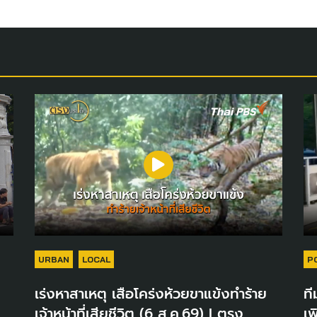
URBAN
LOCAL
P
เร่งหาสาเหตุ เสือโคร่งห้วยขาแข้งทำร้าย
ที
เจ้าหน้าที่เสียชีวิต (6 ส.ค.69) I ตรง
เพ