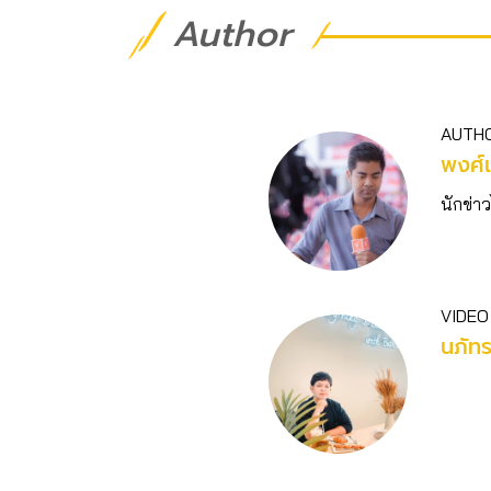
Author
AUTH
พงศ์เ
นักข่าว
VIDEO
นภัท