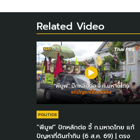
Related Video
POLITICS
“พีมูฟ” ปักหลักต่อ จี้ ก.มหาดไทย แก้
ปัญหาที่ดินทำกิน (6 ส.ค. 69) | ตรง