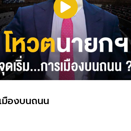
ารเมืองบนถนน