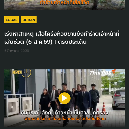
LOCAL
URBAN
เร่งหาสาเหตุ เสือโคร่งห้วยขาแข้งทำร้ายเจ้าหน้าที่
เสียชีวิต (6 ส.ค.69) I ตรงประเด็น
6 สิงหาคม 2026