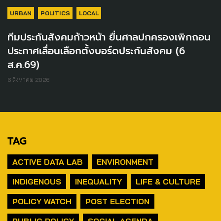
URBAN
POLITICS
LOCAL
ทีมประกันสังคมก้าวหน้า ยื่นศาลปกครองเพิกถอน
ประกาศเลื่อนเลือกตั้งบอร์ดประกันสังคม (6
ส.ค.69)
6 สิงหาคม 2026
TAG
ACTIVE DATA LAB
ENVIRONMENT
INDIGENOUS
INEQUALITY
LIFE & CULTURE
POLICY WATCH
POST ELECTION
PUBLIC POLICY
SOCIAL AGENDA