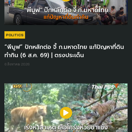
POLITICS
“พีมูฟ” ปักหลักต่อ จี้ ก.มหาดไทย แก้ปัญหาที่ดิน
ทำกิน (6 ส.ค. 69) | ตรงประเด็น
6 สิงหาคม 2026